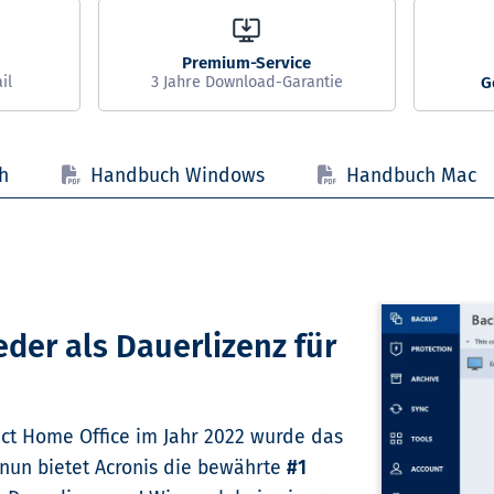
h
Handbuch Windows
Handbuch Mac
eder als Dauerlizenz für
ect Home Office im Jahr 2022 wurde das
 nun bietet Acronis die bewährte
#1