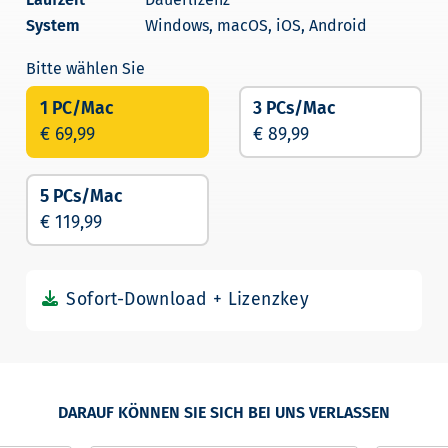
Windows, macOS, iOS, Android
1 PC/Mac
3 PCs/Mac
€ 69,99
€ 89,99
5 PCs/Mac
€ 119,99