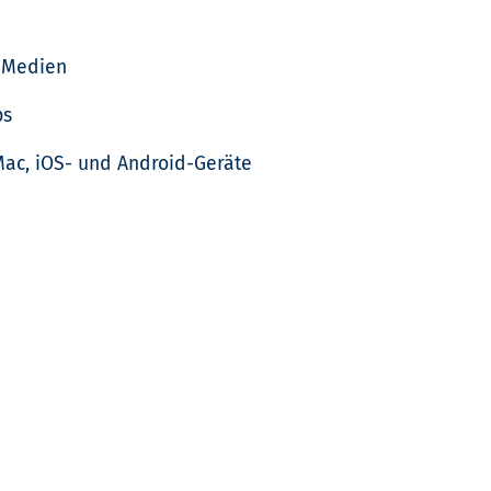
t-Medien
ps
ac, iOS- und Android-Geräte