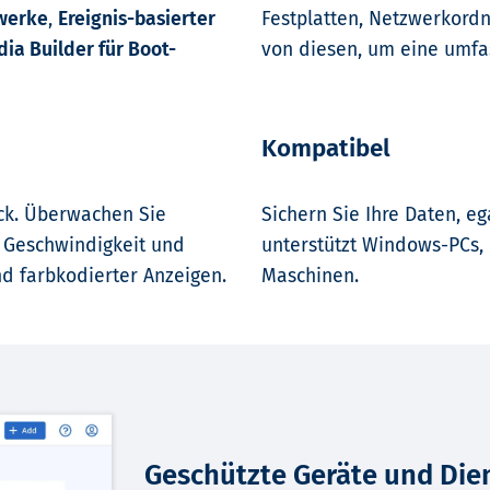
fwerke
,
Ereignis-basierter
Festplatten, Netzwerkord
ia Builder für Boot-
von diesen, um eine umfa
Kompatibel
ick. Überwachen Sie
Sichern Sie Ihre Daten, e
 Geschwindigkeit und
unterstützt Windows-PCs, 
d farbkodierter Anzeigen.
Maschinen.
Geschützte Geräte und Die