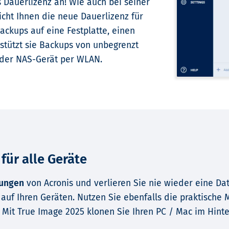
 Dauerlizenz an! Wie auch bei seiner
cht Ihnen die neue Dauerlizenz für
ackups auf eine Festplatte, einen
tützt sie Backups von unbegrenzt
oder NAS-Gerät per WLAN.
ür alle Geräte
sungen
von Acronis und verlieren Sie nie wieder eine Da
auf Ihren Geräten. Nutzen Sie ebenfalls die praktische
Mit True Image 2025 klonen Sie Ihren PC / Mac im Hint