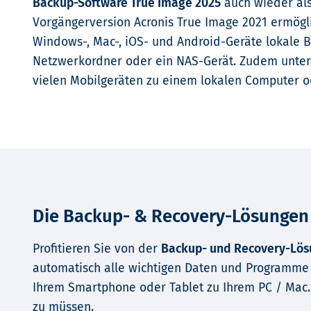
Backup-Software True Image 2025
auch wieder als
Vorgängerversion Acronis True Image 2021 ermögli
Windows-, Mac-, iOS- und Android-Geräte lokale B
Netzwerkordner oder ein NAS-Gerät. Zudem unters
vielen Mobilgeräten zu einem lokalen Computer 
Die Backup- & Recovery-Lösungen f
Profitieren Sie von der
Backup- und Recovery-Lö
automatisch alle wichtigen Daten und Programme 
Ihrem Smartphone oder Tablet zu Ihrem PC / Mac. 
zu müssen.