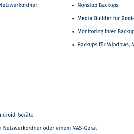
 Netzwerkordner
Nonstop Backups
Media Builder für Boo
Monitoring Ihrer Backu
Backups für Windows, M
Android-Geräte
nem Netzwerkordner oder einem
NAS-Gerät