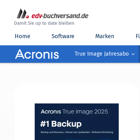
##
Damit Sie up to date bleiben
Home
Software
Marken
F
True Image Jahresabo