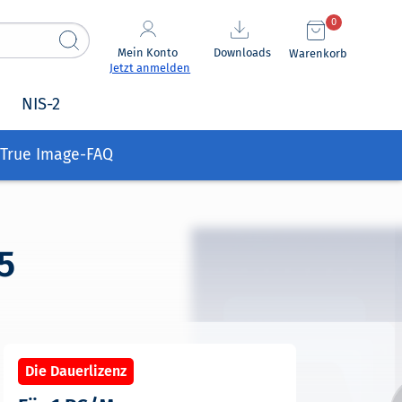
0
Mein Konto
Downloads
Warenkorb
Jetzt anmelden
NIS-2
True Image-FAQ
5