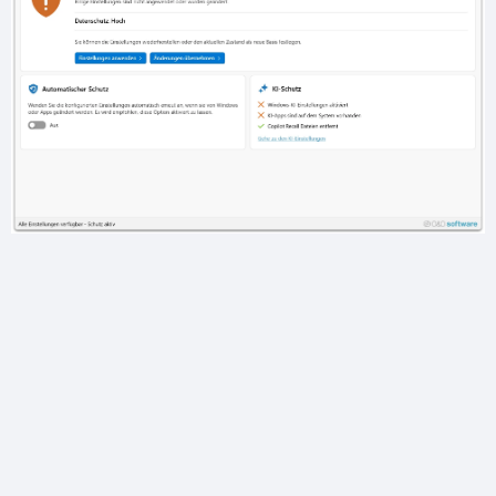
 vorherigen Screenshot.