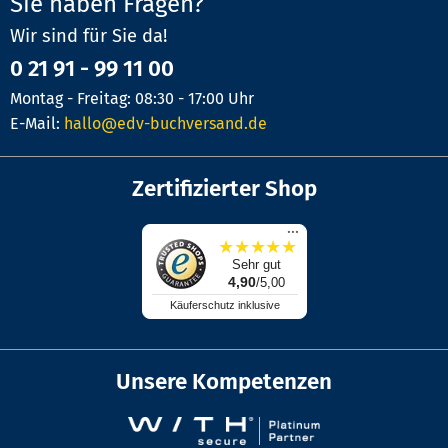
Sie haben Fragen?
Wir sind für Sie da!
0 21 91 - 99 11 00
Montag - Freitag: 08:30 - 17:00 Uhr
E-Mail:
hallo@edv-buchversand.de
Zertifizierter Shop
...
★
★
★
★
★
Sehr gut
4,90
/5,00
Käuferschutz inklusive
Unsere Kompetenzen