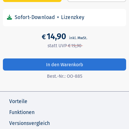
14,90
€
19,90
In den Warenkorb
Best.-Nr.:
OO-885
Vorteile
Funktionen
Versionsvergleich