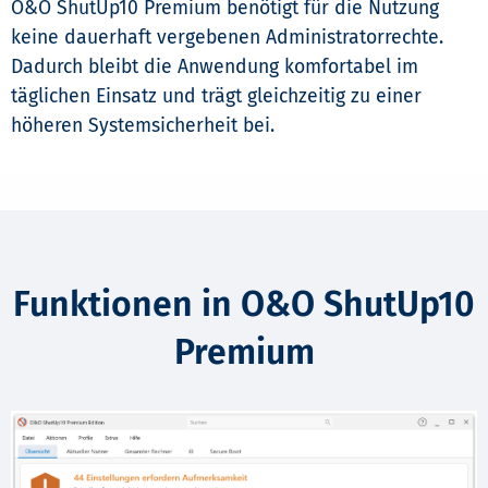
O&O ShutUp10 Premium benötigt für die Nutzung
keine dauerhaft vergebenen Administratorrechte.
Dadurch bleibt die Anwendung komfortabel im
täglichen Einsatz und trägt gleichzeitig zu einer
höheren Systemsicherheit bei.
Funktionen in O&O ShutUp10
Premium