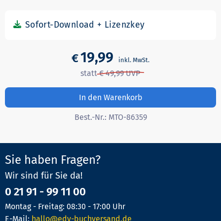
19,99
€
In den Warenkorb
Best.-Nr.:
MTO-86359
Sie haben Fragen?
Wir sind für Sie da!
0 21 91 - 99 11 00
Montag - Freitag: 08:30 - 17:00 Uhr
E-Mail:
hallo@edv-buchversand.de