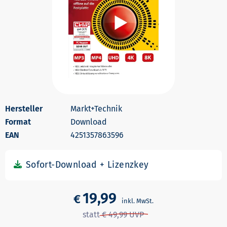
Markt+Technik
Download
4251357863596
19,99
€