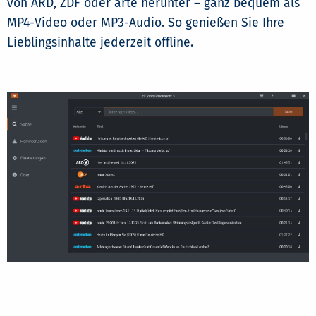
von ARD, ZDF oder arte herunter – ganz bequem als
MP4-Video oder MP3-Audio. So genießen Sie Ihre
Lieblingsinhalte jederzeit offline.