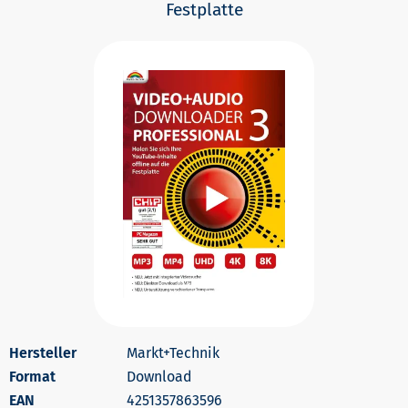
Festplatte
Markt+Technik
Download
4251357863596