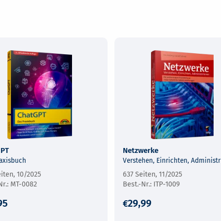
GPT
Netzwerke
axisbuch
Verstehen, Einrichten, Administr
iten, 10/2025
637 Seiten, 11/2025
MT-0082
ITP-1009
95
29,99