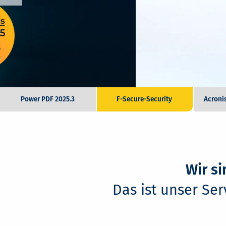
Power PDF 2025.3
F-Secure-Security
Acroni
Wir si
Das ist unser Se