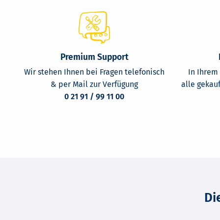
Premium Support
Wir stehen Ihnen bei Fragen telefonisch
In Ihrem
& per Mail zur Verfügung
alle gekau
0 21 91 / 99 11 00
Di