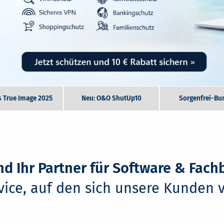
s True Image 2025
Neu: O&O ShutUp10
Sorgenfrei-Bu
nd Ihr Partner für Software & Fac
rvice, auf den sich unsere Kunden 