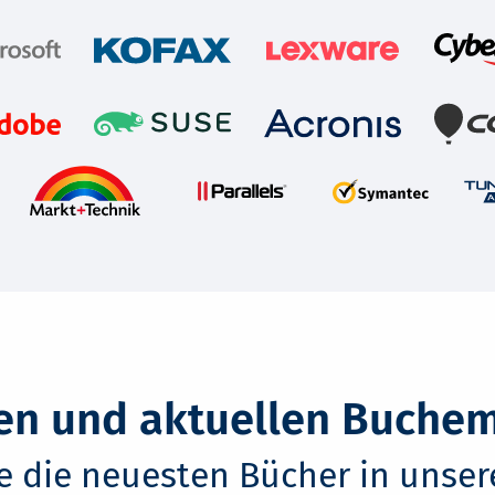
en und aktuellen Buche
e die neuesten Bücher in unse