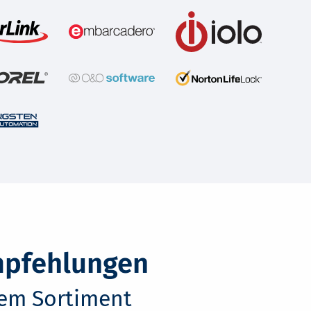
mpfehlungen
rem Sortiment