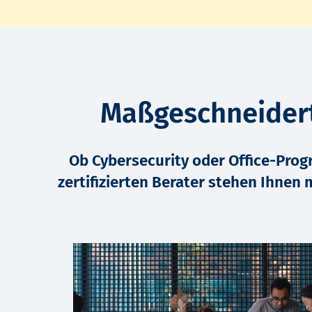
Maßgeschneidert
Ob Cybersecurity oder Office-Prog
zertifizierten Berater stehen Ihne