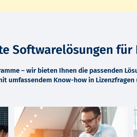
e Softwarelösungen für
ramme – wir bieten Ihnen die passenden Lös
n mit umfassendem
Know-how
in Lizenzfragen 