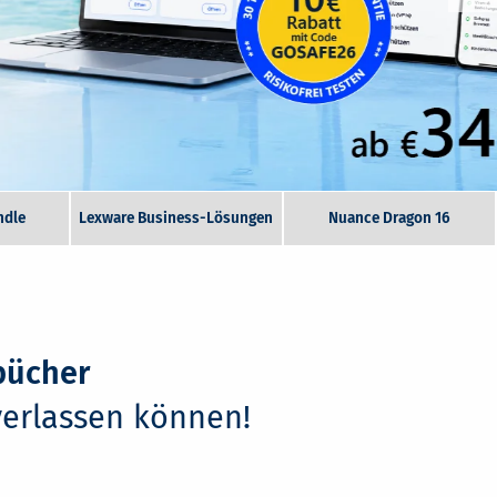
ndle
Lexware Business-Lösungen
Nuance Dragon 16
hbücher
verlassen können!