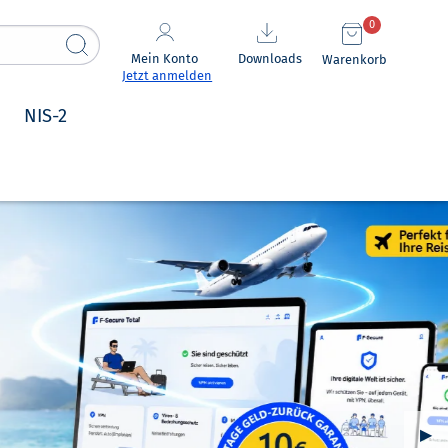
0
Mein Konto
Downloads
Warenkorb
Jetzt anmelden
NIS-2
Näc
▶︎