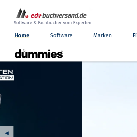
##
Software & Fachbücher vom Experten
Home
Software
Marken
F
Vorheriger Banner
◀︎