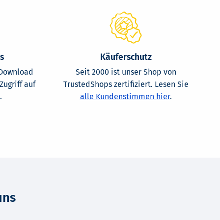
s
Käuferschutz
t-Download
Seit 2000 ist unser Shop von
Zugriff auf
TrustedShops zertifiziert. Lesen Sie
.
alle Kundenstimmen hier
.
uns