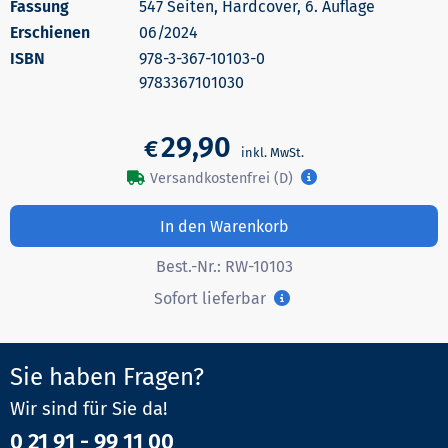
547 Seiten, Hardcover, 6. Auflage
Erschienen
06/2024
978-3-367-10103-0
9783367101030
29,90
€
Versandkostenfrei (D)
In den Warenkorb
Best.-Nr.:
RW-10103
Sofort lieferbar
Sie haben Fragen?
Wir sind für Sie da!
0 21 91 - 99 11 00