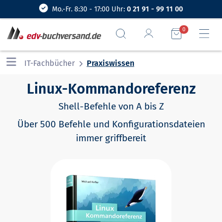
Mo.-Fr. 8:30 - 17:00 Uhr:
0 21 91 - 99 11 00
0
IT-Fachbücher
Praxiswissen
Linux-Kommandoreferenz
Shell-Befehle von A bis Z
Über 500 Befehle und Konfigurationsdateien
immer griffbereit