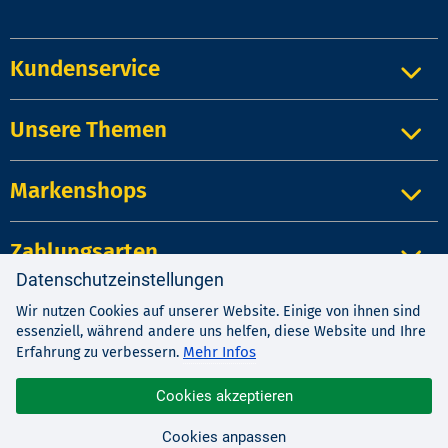
Kundenservice
Unsere Themen
Markenshops
Zahlungsarten
Datenschutzeinstellungen
Wir nutzen Cookies auf unserer Website. Einige von ihnen sind
Impressum
|
Kontakt
|
Datenschutz
essenziell, während andere uns helfen, diese Website und Ihre
AGB
|
Widerrufsrecht
Mehr Infos
Erfahrung zu verbessern.
Cookies akzeptieren
© 1987-2026 EDV-BUCHVERSAND Delf Michel e.K.
Cookies anpassen