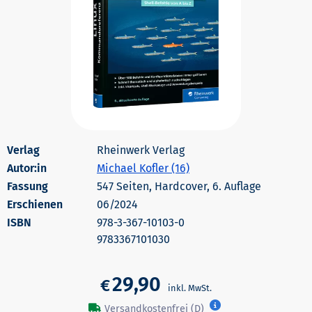
Rheinwerk Verlag
Autor:in
Michael Kofler (16)
547 Seiten, Hardcover, 6. Auflage
Erschienen
06/2024
978-3-367-10103-0
9783367101030
29,90
€
Versandkostenfrei (D)