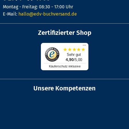
Montag - Freitag: 08:30 - 17:00 Uhr
E-Mail:
hallo@edv-buchversand.de
Zertifizierter Shop
...
★
★
★
★
★
Sehr gut
4,90
/5,00
Käuferschutz inklusive
Unsere Kompetenzen