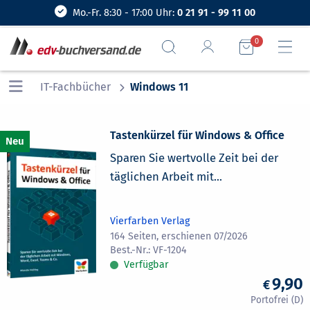
Mo.-Fr. 8:30 - 17:00 Uhr:
0 21 91 - 99 11 00
0
IT-Fachbücher
Windows 11
Tastenkürzel für Windows & Office
Sparen Sie wertvolle Zeit bei der
täglichen Arbeit mit...
Vierfarben Verlag
164 Seiten, erschienen 07/2026
VF-1204
Verfügbar
9,90