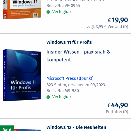
VF-0965
Verfügbar
19,90
3,95
Windows 11 für Profis
Insider-Wissen - praxisnah &
kompetent
Microsoft Press (dpunkt)
823 Seiten, erschienen 09/2023
MS-980
Verfügbar
44,90
Windows 12 - Die Neuheiten