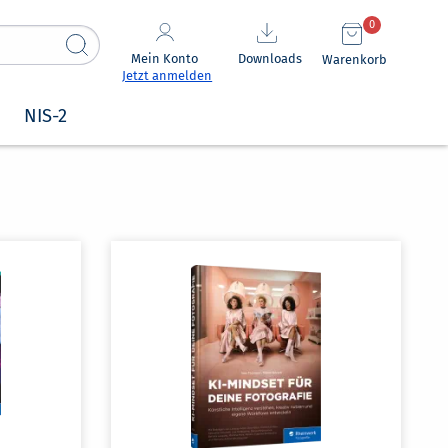
0
Mein Konto
Downloads
Warenkorb
Jetzt anmelden
NIS-2