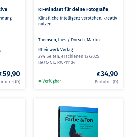
tive
KI-Mindset für deine Fotografie
endung
Künstliche Intelligenz verstehen, kreativ
nutzen
Thomsen, Ines / Dörsch, Martin
Rheinwerk Verlag
5
294 Seiten, erschienen 12/2025
RW-11104
59,90
34,90
Verfügbar