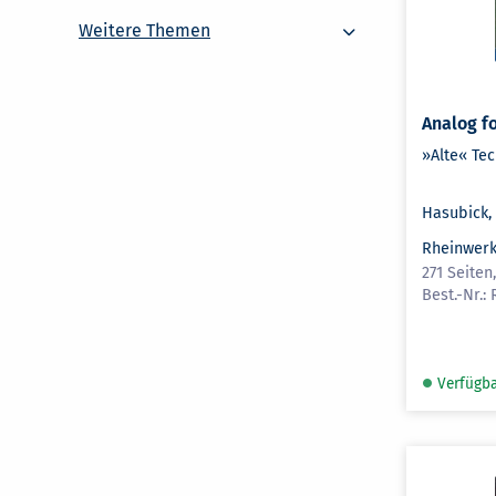
Weitere Themen
Weitere Themen
Analog f
»Alte« Te
Hasubick, 
Rheinwerk
271 Seiten
Verfügb