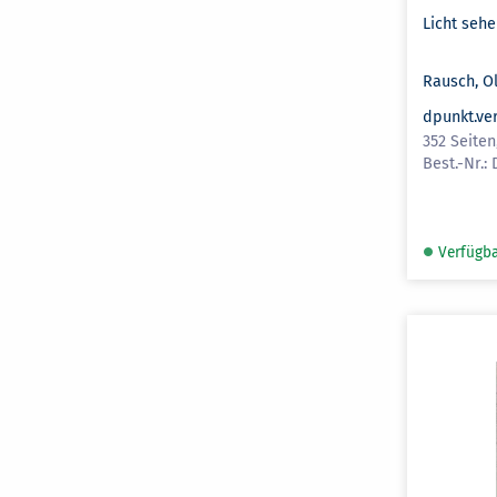
Licht seh
Rausch, Ol
dpunkt.ve
352 Seiten
Verfügb