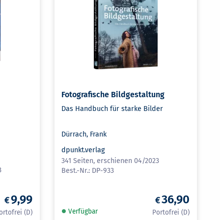
Fotografische Bildgestaltung
Das Handbuch für starke Bilder
Dürrach, Frank
dpunkt.verlag
341 Seiten, erschienen 04/2023
3
DP-933
9,99
36,90
Verfügbar