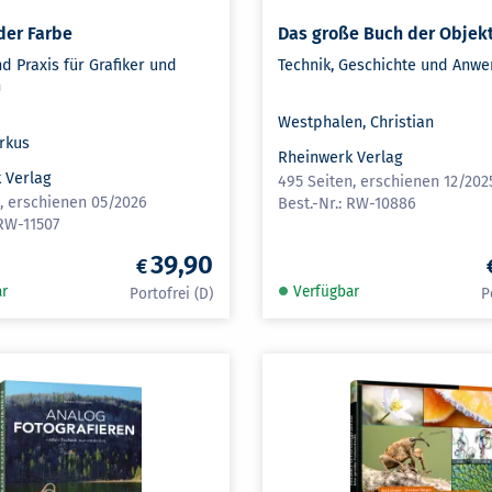
der Farbe
Das große Buch der Objek
d Praxis für Grafiker und
Technik, Geschichte und Anw
n
Westphalen, Christian
rkus
Rheinwerk Verlag
 Verlag
495 Seiten, erschienen 12/202
n, erschienen 05/2026
RW-10886
RW-11507
39,90
ar
Verfügbar