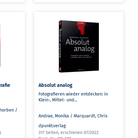
rafie
Absolut analog
Fotografieren wieder entdecken: in
Klein-, Mittel- und...
Thorben /
Andrae, Monika / Marquardt, Chris
dpunkt.verlag
317 Seiten, erschienen 07/2022
2