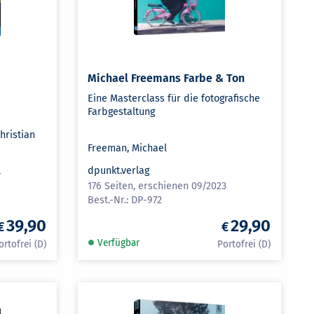
Michael Freemans Farbe & Ton
Eine Masterclass für die fotografische
Farbgestaltung
Christian
Freeman, Michael
dpunkt.verlag
4
176 Seiten, erschienen 09/2023
DP-972
39,90
29,90
Verfügbar