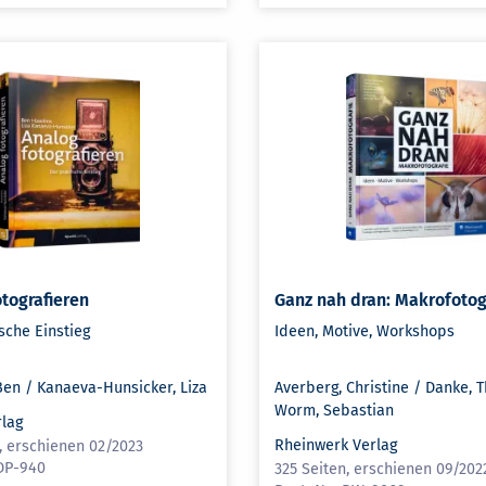
otografieren
Ganz nah dran: Makrofotog
sche Einstieg
Ideen, Motive, Workshops
Ben / Kanaeva-Hunsicker, Liza
Averberg, Christine / Danke, 
Worm, Sebastian
rlag
Rheinwerk Verlag
, erschienen 02/2023
DP-940
325 Seiten, erschienen 09/202