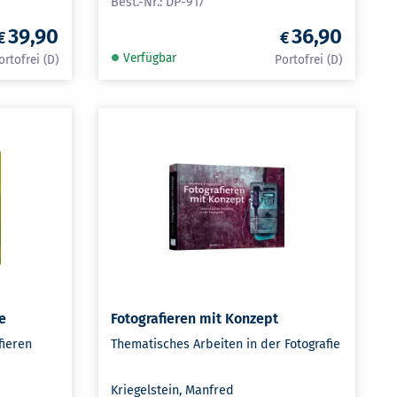
DP-917
39,90
36,90
Verfügbar
e
Fotografieren mit Konzept
fieren
Thematisches Arbeiten in der Fotografie
Kriegelstein, Manfred