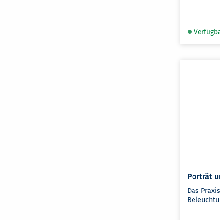
Verfügb
Porträt u
Das Praxi
Beleuchtu