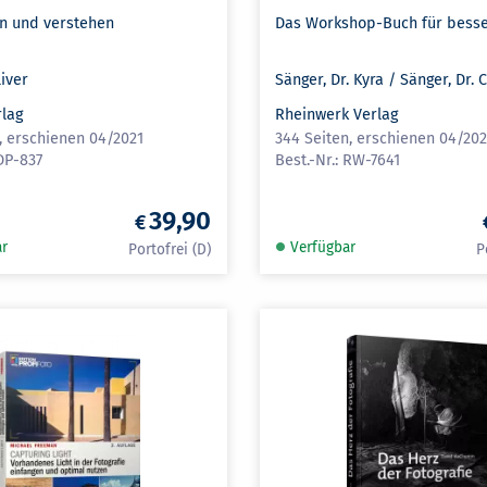
en und verstehen
Das Workshop-Buch für besse
iver
Sänger, Dr. Kyra / Sänger, Dr. 
rlag
Rheinwerk Verlag
, erschienen 04/2021
344 Seiten, erschienen 04/202
DP-837
RW-7641
39,90
ar
Verfügbar