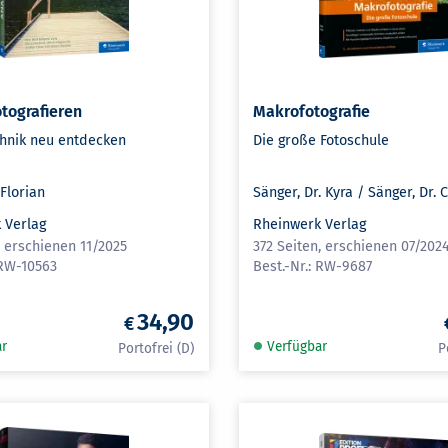
otografieren
Makrofotografie
chnik neu entdecken
Die große Fotoschule
Florian
Sänger, Dr. Kyra / Sänger, Dr. 
 Verlag
Rheinwerk Verlag
, erschienen 11/2025
372 Seiten, erschienen 07/202
RW-10563
RW-9687
34,90
ar
Verfügbar