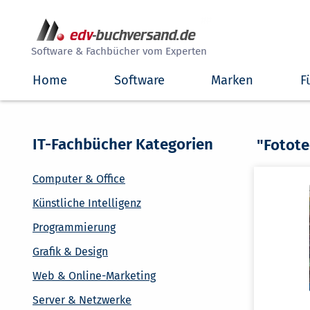
##
Software & Fachbücher vom Experten
Home
Software
Marken
F
IT-Fachbücher Kategorien
"Fotot
Computer & Office
Künstliche Intelligenz
Programmierung
Grafik & Design
Web & Online-Marketing
Server & Netzwerke