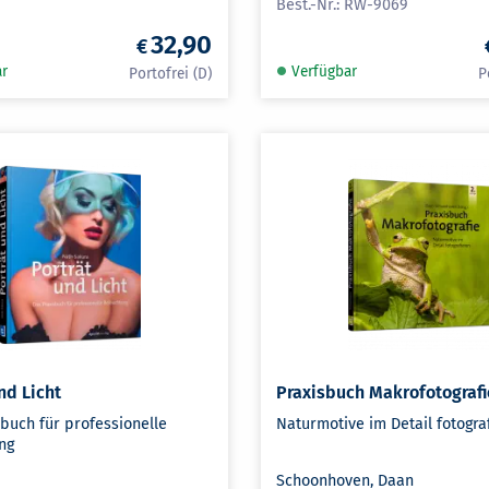
RW-9069
32,90
ar
Verfügbar
nd Licht
Praxisbuch Makrofotografi
sbuch für professionelle
Naturmotive im Detail fotogra
ng
Schoonhoven, Daan