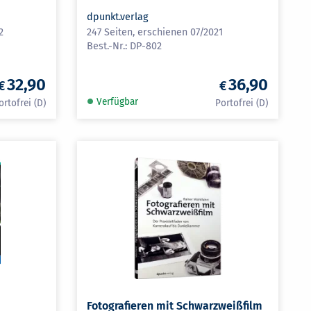
dpunkt.verlag
2
247 Seiten, erschienen 07/2021
DP-802
32,90
36,90
Verfügbar
Fotografieren mit Schwarzweißfilm