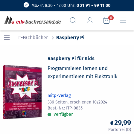
Mo.-Fr. 8:30 - 17:00 Uhr:
0 21 91 - 99 11 00
0
IT-Fachbücher
Raspberry Pi
Raspberry Pi für Kids
Programmieren lernen und
experimentieren mit Elektronik
mitp-Verlag
336 Seiten, erschienen 10/2024
ITP-0835
Verfügbar
29,99