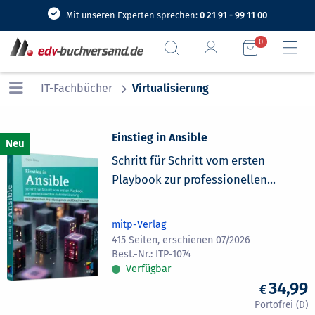
Mit unseren Experten sprechen:
0 21 91 - 99 11 00
0
IT-Fachbücher
Virtualisierung
Einstieg in Ansible
Schritt für Schritt vom ersten
Playbook zur professionellen...
mitp-Verlag
415 Seiten, erschienen 07/2026
ITP-1074
Verfügbar
34,99