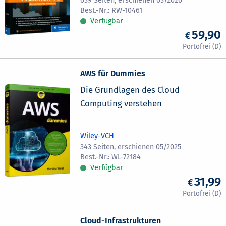
639 Seiten, erschienen 03/2026
RW-10461
Verfügbar
59,90
AWS für Dummies
Die Grundlagen des Cloud
Computing verstehen
Wiley-VCH
343 Seiten, erschienen 05/2025
WL-72184
Verfügbar
31,99
Cloud-Infrastrukturen