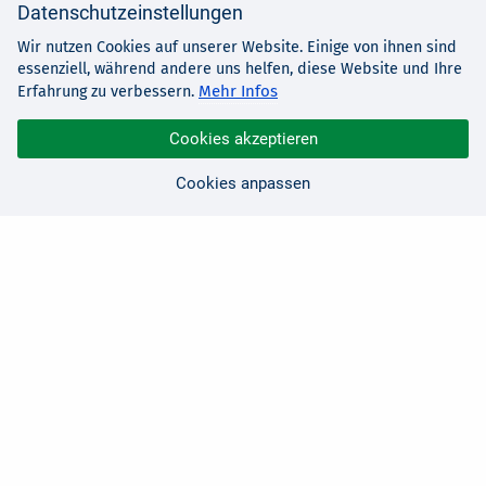
Datenschutzeinstellungen
Wir nutzen Cookies auf unserer Website. Einige von ihnen sind
essenziell, während andere uns helfen, diese Website und Ihre
Mehr Infos
Erfahrung zu verbessern.
Cookies akzeptieren
Cookies anpassen
Sie haben Fragen?
Wir sind für Sie da!
0 21 91 - 99 11 00
Montag - Freitag: 08:30 - 17:00 Uhr