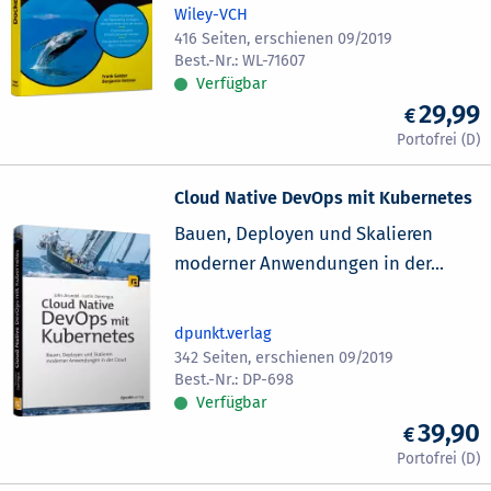
Wiley-VCH
416 Seiten, erschienen 09/2019
WL-71607
Verfügbar
29,99
Cloud Native DevOps mit Kubernetes
Bauen, Deployen und Skalieren
moderner Anwendungen in der...
dpunkt.verlag
342 Seiten, erschienen 09/2019
DP-698
Verfügbar
39,90