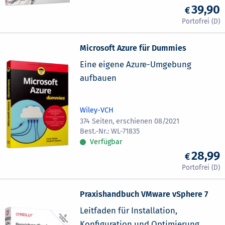
39,90
Microsoft Azure für Dummies
Eine eigene Azure-Umgebung
aufbauen
Wiley-VCH
374 Seiten, erschienen 08/2021
WL-71835
Verfügbar
28,99
Praxishandbuch VMware vSphere 7
Leitfaden für Installation,
Konfiguration und Optimierung