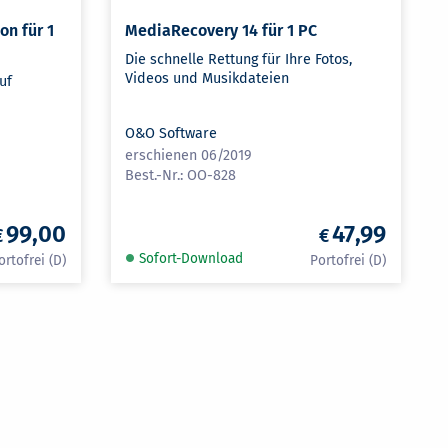
on für 1
MediaRecovery 14 für 1 PC
Die schnelle Rettung für Ihre Fotos,
Videos und Musikdateien
uf
O&O Software
erschienen 06/2019
OO-828
99,00
47,99
Sofort-Download