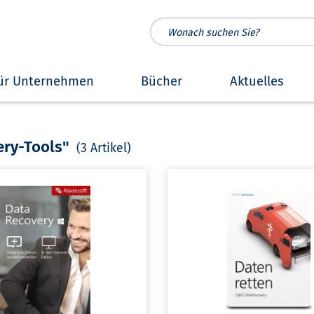
ür Unternehmen
Bücher
Aktuelles
ery-Tools"
(3 Artikel)