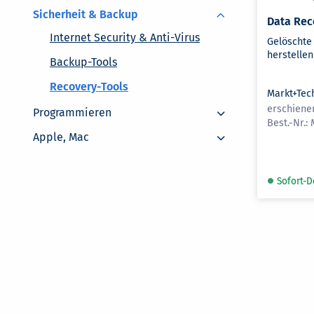
Sicherheit & Backup
Data Rec
Internet Security & Anti-Virus
Gelöschte
herstellen
Backup-Tools
Recovery-Tools
Markt+Tec
Programmieren
erschiene
Programmieren
Apple, Mac
Apple, Mac
Sofort-