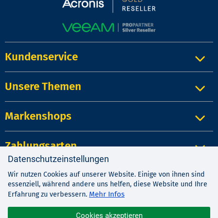
Kundenservice
Unsere Themen
Markenshops
Zahlungsarten
Datenschutzeinstellungen
Wir nutzen Cookies auf unserer Website. Einige von ihnen sind
Impressum
|
Kontakt
|
Datenschutz
essenziell, während andere uns helfen, diese Website und Ihre
AGB
|
Widerrufsrecht
Mehr Infos
Erfahrung zu verbessern.
Cookies akzeptieren