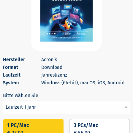
Acronis
Download
Jahreslizenz
Windows (64-bit), macOS, iOS, Android
1 PC/Mac
3 PCs/Mac