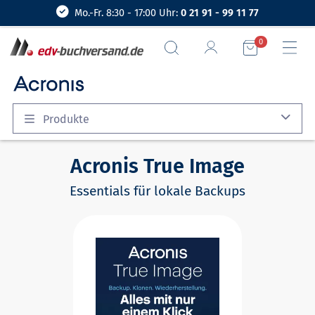
Mo.-Fr. 8:30 - 17:00 Uhr:
0 21 91 - 99 11 77
0
Produkte
Acronis True Image
Essentials für lokale Backups