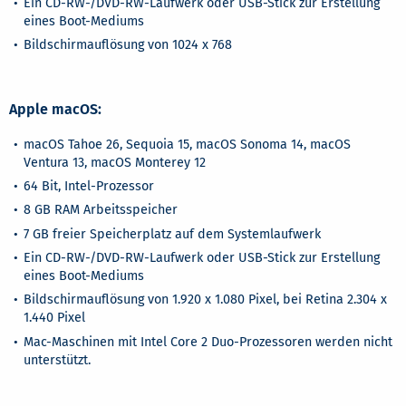
Ein CD-RW-/DVD-RW-Laufwerk oder USB-Stick zur Erstellung
eines Boot-Mediums
Bildschirmauflösung von 1024 x 768
Apple macOS:
macOS Tahoe 26, Sequoia 15, macOS Sonoma 14, macOS
Ventura 13, macOS Monterey 12
64 Bit, Intel-Prozessor
8 GB RAM Arbeitsspeicher
7 GB freier Speicherplatz auf dem Systemlaufwerk
Ein CD-RW-/DVD-RW-Laufwerk oder USB-Stick zur Erstellung
eines Boot-Mediums
Bildschirmauflösung von 1.920 x 1.080 Pixel, bei Retina 2.304 x
1.440 Pixel
Mac-Maschinen mit Intel Core 2 Duo-Prozessoren werden nicht
unterstützt.