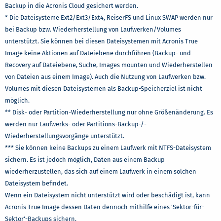
Backup in die Acronis Cloud gesichert werden.
* Die Dateisysteme Ext2/Ext3/Ext4, ReiserFS und Linux SWAP werden nur
bei Backup bzw. Wiederherstellung von Laufwerken/Volumes
unterstützt. Sie können bei diesen Dateisystemen mit Acronis True
Image keine Aktionen auf Dateiebene durchführen (Backup- und
Recovery auf Dateiebene, Suche, Images mounten und Wiederherstellen
von Dateien aus einem Image). Auch die Nutzung von Laufwerken bzw.
Volumes mit diesen Dateisystemen als Backup-Speicherziel ist nicht
möglich.
** Disk- oder Partition-Wiederherstellung nur ohne Größenänderung. Es
werden nur Laufwerks- oder Partitions-Backup-/-
Wiederherstellungsvorgänge unterstützt.
*** Sie können keine Backups zu einem Laufwerk mit NTFS-Dateisystem
sichern. Es ist jedoch möglich, Daten aus einem Backup
wiederherzustellen, das sich auf einem Laufwerk in einem solchen
Dateisystem befindet.
Wenn ein Dateisystem nicht unterstützt wird oder beschädigt ist, kann
Acronis True Image dessen Daten dennoch mithilfe eines 'Sektor-für-
Sektor'-Backups sichern.