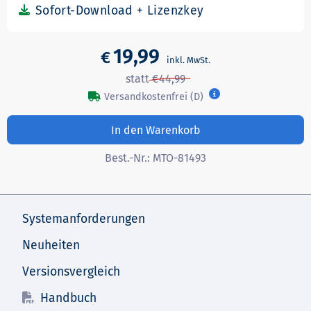
19,99
€
44,99
Versandkostenfrei (D)
In den Warenkorb
Best.-Nr.:
MTO-81493
Systemanforderungen
Neuheiten
Versionsvergleich
Handbuch