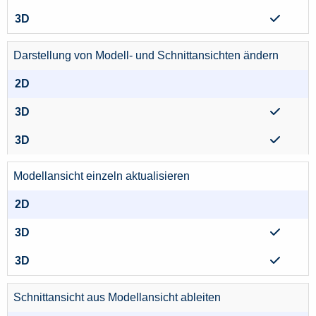
Darstellung von Modell- und Schnittansichten ändern
Modellansicht einzeln aktualisieren
Schnittansicht aus Modellansicht ableiten