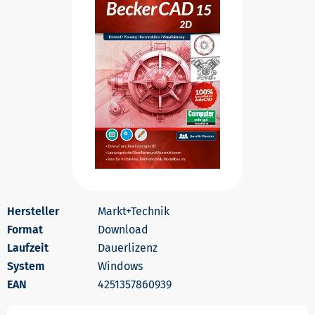
Markt+Technik
Download
Dauerlizenz
Windows
4251357860939