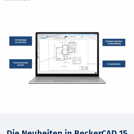
Die Neuheiten in BeckerCAD 15