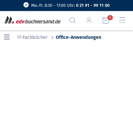
Mo.-Fr. 8:30 - 17:00 Uhr:
0 21 91 - 99 11 00
0
IT-Fachbücher
Office-Anwendungen