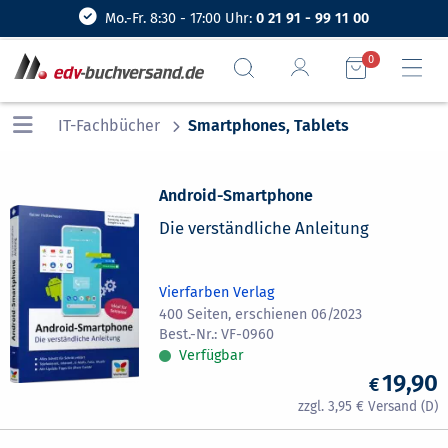
Mo.-Fr. 8:30 - 17:00 Uhr:
0 21 91 - 99 11 00
0
IT-Fachbücher
Smartphones, Tablets
Android-Smartphone
Die verständliche Anleitung
Vierfarben Verlag
400 Seiten, erschienen 06/2023
VF-0960
Verfügbar
19,90
3,95