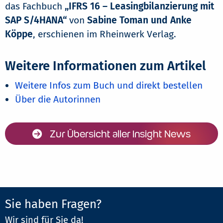
das Fachbuch
„IFRS 16 – Leasingbilanzierung mit
SAP S/4HANA“
von
Sabine Toman und Anke
Köppe
, erschienen im Rheinwerk Verlag.
Weitere Informationen zum Artikel
Weitere Infos zum Buch und direkt bestellen
Über die Autorinnen
Zur Übersicht aller Insight News
Sie haben Fragen?
Wir sind für Sie da!