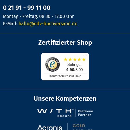
0 21 91 - 99 11 00
Montag - Freitag: 08:30 - 17:00 Uhr
E-Mail:
hallo@edv-buchversand.de
Zertifizierter Shop
...
★
★
★
★
★
Sehr gut
4,90
/5,00
Käuferschutz inklusive
Unsere Kompetenzen