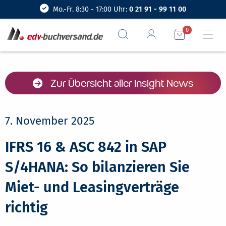
Mo.-Fr. 8:30 - 17:00 Uhr:
0 21 91 - 99 11 00
0
Zur Übersicht aller Insight News
7. November 2025
IFRS 16 & ASC 842 in SAP
S/4HANA: So bilanzieren Sie
Miet- und Leasingverträge
richtig