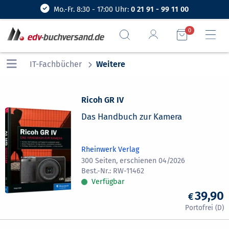
Mo.-Fr. 8:30 - 17:00 Uhr:
0 21 91 - 99 11 00
0
IT-Fachbücher
Weitere
Ricoh GR IV
Das Handbuch zur Kamera
Rheinwerk Verlag
300 Seiten, erschienen 04/2026
RW-11462
Verfügbar
39,90