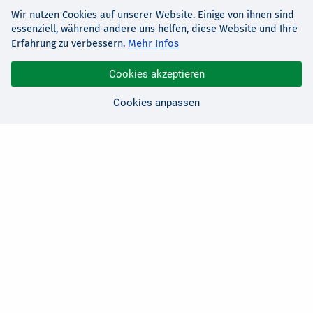
Wir nutzen Cookies auf unserer Website. Einige von ihnen sind
essenziell, während andere uns helfen, diese Website und Ihre
Mehr Infos
Erfahrung zu verbessern.
Cookies akzeptieren
Cookies anpassen
Sie haben Fragen?
Wir sind für Sie da!
0 21 91 - 99 11 00
Montag - Freitag: 08:30 - 17:00 Uhr