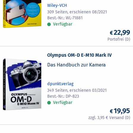
Wiley-VCH
309 Seiten, erschienen 08/2021
WL-71881
Verfügbar
22,99
Olympus OM-D E-M10 Mark IV
Das Handbuch zur Kamera
dpunkt.verlag
349 Seiten, erschienen 03/2021
DP-823
Verfügbar
19,95
3,95