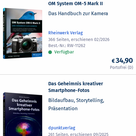
OM System OM-5 Mark II
Das Handbuch zur Kamera
Rheinwerk Verlag
366 Seiten, erschienen 02/2026
RW-11262
Verfügbar
34,90
Das Geheimnis kreativer
Smartphone-Fotos
Bildaufbau, Storytelling,
Präsentation
dpunkt.verlag
261 Seiten, erschienen 09/2025