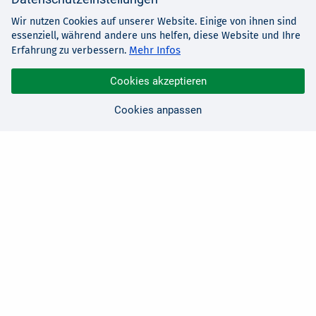
Wir nutzen Cookies auf unserer Website. Einige von ihnen sind
essenziell, während andere uns helfen, diese Website und Ihre
Mehr Infos
Erfahrung zu verbessern.
Cookies akzeptieren
Cookies anpassen
Sie haben Fragen?
Wir sind für Sie da!
0 21 91 - 99 11 00
Montag - Freitag: 08:30 - 17:00 Uhr