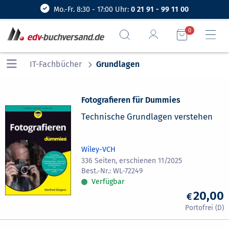
Mo.-Fr. 8:30 - 17:00 Uhr:
0 21 91 - 99 11 00
0
IT-Fachbücher
Grundlagen
Fotografieren für Dummies
Technische Grundlagen verstehen
Wiley-VCH
336 Seiten, erschienen 11/2025
WL-72249
Verfügbar
20,00