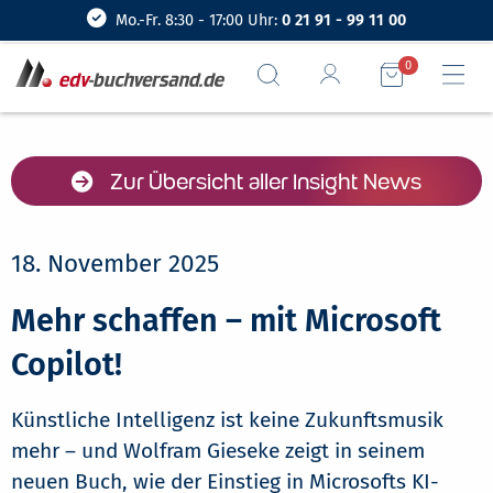
Mo.-Fr. 8:30 - 17:00 Uhr:
0 21 91 - 99 11 00
0
Zur Übersicht aller Insight News
18. November 2025
Mehr schaffen – mit Microsoft
Copilot!
Künstliche Intelligenz ist keine Zukunftsmusik
mehr – und Wolfram Gieseke zeigt in seinem
neuen Buch, wie der Einstieg in Microsofts KI-