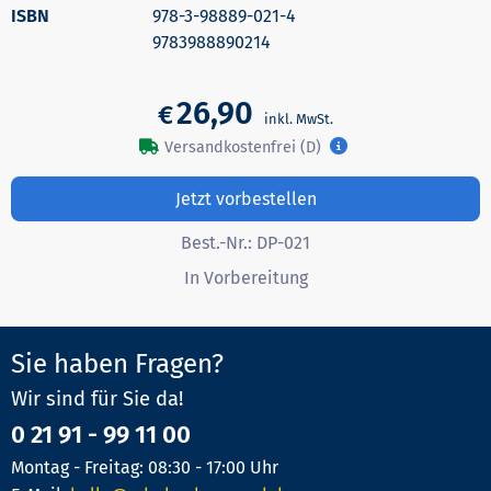
978-3-98889-021-4
9783988890214
26,90
€
Versandkostenfrei (D)
Jetzt vorbestellen
Best.-Nr.:
DP-021
In Vorbereitung
Sie haben Fragen?
Wir sind für Sie da!
0 21 91 - 99 11 00
Montag - Freitag: 08:30 - 17:00 Uhr