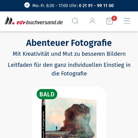
Mo.-Fr. 8:30 - 17:00 Uhr:
0 21 91 - 99 11 00
0
Abenteuer Fotografie
Mit Kreativität und Mut zu besseren Bildern
Leitfaden für den ganz individuellen Einstieg in
die Fotografie