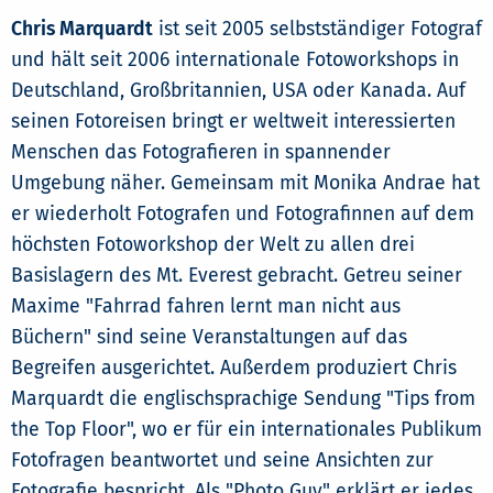
Chris Marquardt
ist seit 2005 selbstständiger Fotograf
und hält seit 2006 internationale Fotoworkshops in
Deutschland, Großbritannien, USA oder Kanada. Auf
seinen Fotoreisen bringt er weltweit interessierten
Menschen das Fotografieren in spannender
Umgebung näher. Gemeinsam mit Monika Andrae hat
er wiederholt Fotografen und Fotografinnen auf dem
höchsten Fotoworkshop der Welt zu allen drei
Basislagern des Mt. Everest gebracht. Getreu seiner
Maxime "Fahrrad fahren lernt man nicht aus
Büchern" sind seine Veranstaltungen auf das
Begreifen ausgerichtet. Außerdem produziert Chris
Marquardt die englischsprachige Sendung "Tips from
the Top Floor", wo er für ein internationales Publikum
Fotofragen beantwortet und seine Ansichten zur
Fotografie bespricht. Als "Photo Guy" erklärt er jedes