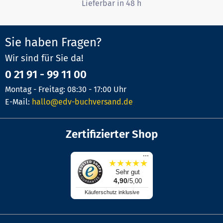
Lieferbar in 48 h
Sie haben Fragen?
Wir sind für Sie da!
0 21 91 - 99 11 00
Montag - Freitag: 08:30 - 17:00 Uhr
E-Mail:
hallo@edv-buchversand.de
Zertifizierter Shop
...
★
★
★
★
★
Sehr gut
4,90
/5,00
Käuferschutz inklusive