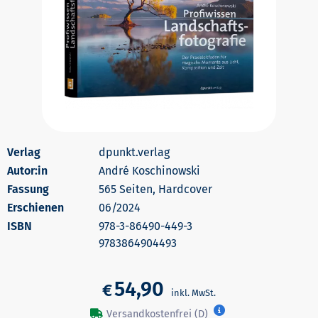
dpunkt.verlag
Autor:in
André Koschinowski
565 Seiten, Hardcover
Erschienen
06/2024
978-3-86490-449-3
9783864904493
54,90
€
Versandkostenfrei (D)