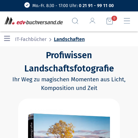
Mo.-Fr. 8:30 - 17:00 Uhr:
0 21 91 - 99 11 00
0
IT-Fachbücher
Landschaften
Profiwissen
Landschaftsfotografie
Ihr Weg zu magischen Momenten aus Licht,
Komposition und Zeit