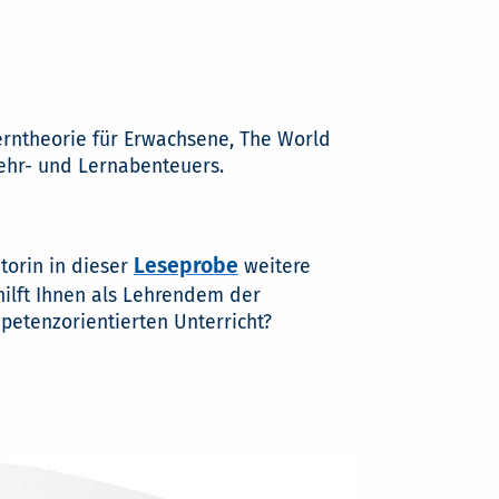
rntheorie für Erwachsene, The World
Lehr- und Lernabenteuers.
Leseprobe
torin in dieser
weitere
ilft Ihnen als Lehrendem der
etenzorientierten Unterricht?