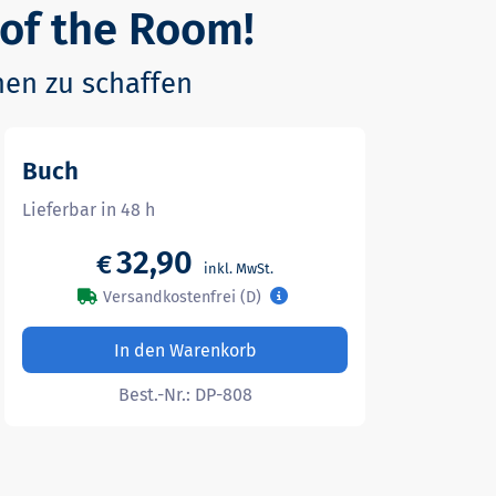
 of the Room!
nen zu schaffen
Buch
Lieferbar in 48 h
32,90
€
Versandkostenfrei (D)
In den Warenkorb
Best.-Nr.:
DP-808