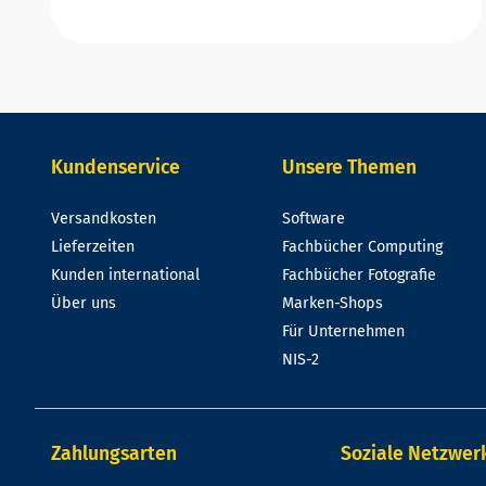
Kundenservice
Unsere Themen
Versandkosten
Software
Lieferzeiten
Fachbücher Computing
Kunden international
Fachbücher Fotografie
Über uns
Marken-Shops
Für Unternehmen
NIS-2
Zahlungsarten
Soziale Netzwer