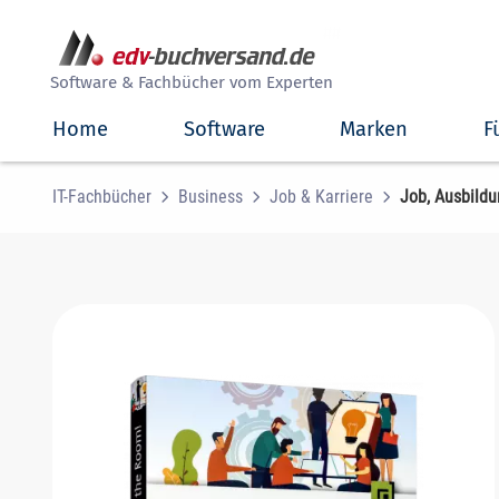
##
Software & Fachbücher vom Experten
Home
Software
Marken
F
IT-Fachbücher
Business
Job & Karriere
Job, Ausbildu