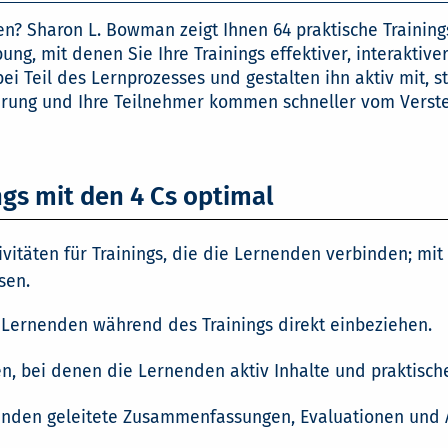
en? Sharon L. Bowman zeigt Ihnen 64 praktische Trainin
g, mit denen Sie Ihre Trainings effektiver, interakti
 Teil des Lernprozesses und gestalten ihn aktiv mit, st
nnerung und Ihre Teilnehmer kommen schneller vom Ver
ngs mit den 4 Cs optimal
vitäten für Trainings, die die Lernenden verbinden; m
sen.
 Lernenden während des Trainings direkt einbeziehen.
n, bei denen die Lernenden aktiv Inhalte und praktische 
den geleitete Zusammenfassungen, Evaluationen und Ab