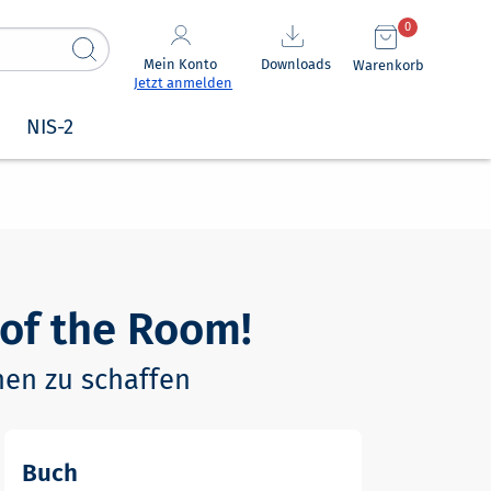
0
Mein Konto
Downloads
Warenkorb
Jetzt anmelden
NIS-2
 of the Room!
nen zu schaffen
Buch