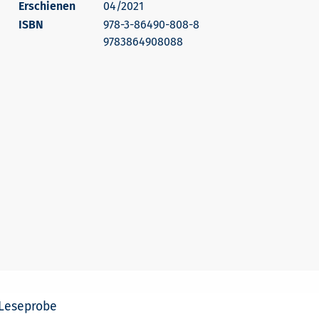
Erschienen
04/2021
978-3-86490-808-8
9783864908088
Leseprobe