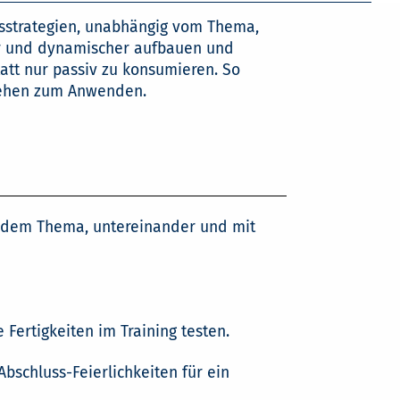
gsstrategien, unabhängig vom Thema,
ver und dynamischer aufbauen und
att nur passiv zu konsumieren. So
stehen zum Anwenden.
it dem Thema, untereinander und mit
Fertigkeiten im Training testen.
schluss-Feierlichkeiten für ein