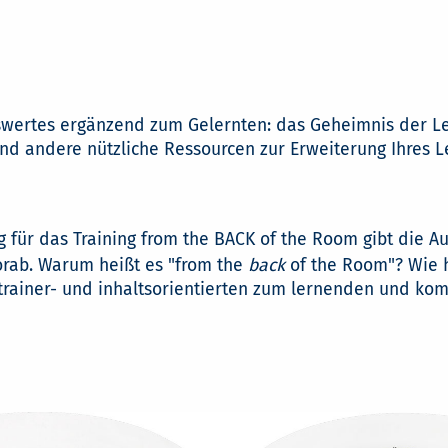
swertes ergänzend zum Gelernten: das Geheimnis der Le
 und andere nützliche Ressourcen zur Erweiterung Ihres 
für das Training from the BACK of the Room gibt die Au
orab. Warum heißt es "from the
back
of the Room"? Wie h
ainer- und inhaltsorientierten zum lernenden und komp