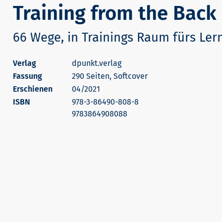
Training from the Back
66 Wege, in Trainings Raum fürs Ler
dpunkt.verlag
290 Seiten, Softcover
Erschienen
04/2021
978-3-86490-808-8
9783864908088