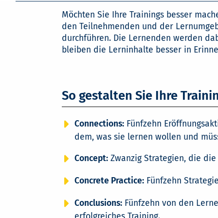
Möchten Sie Ihre Trainings besser mach
den Teilnehmenden und der Lernumgebun
durchführen. Die Lernenden werden dabei
bleiben die Lerninhalte besser in Eri
So gestalten Sie Ihre Traini
Connections:
Fünfzehn Eröffnungsakti
dem, was sie lernen wollen und müs
Concept:
Zwanzig Strategien, die die
Concrete Practice:
Fünfzehn Strategie
Conclusions:
Fünfzehn von den Lernen
erfolgreiches Training.