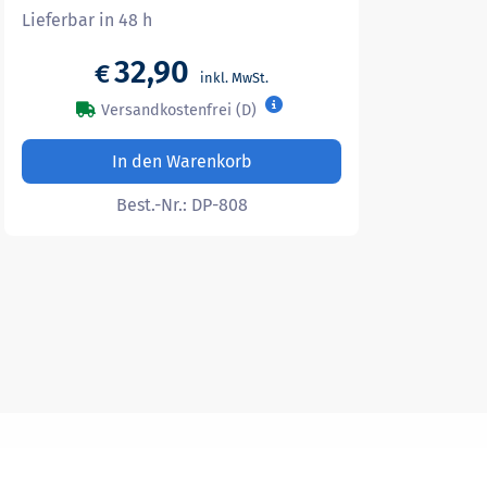
Lieferbar in 48 h
32,90
€
Versandkostenfrei (D)
In den Warenkorb
Best.-Nr.:
DP-808