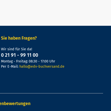
Sie haben Fragen?
Wir sind für Sie da!
0 21 91 - 99 11 00
Montag - Freitag: 08:30 - 17:00 Uhr
Per E-Mail:
hallo@edv-buchversand.de
denbewertungen