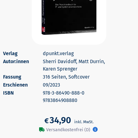
dpunkt.verlag
Autor:innen
Sherri Davidoff, Matt Durrin,
Karen Sprenger
316 Seiten, Softcover
Erschienen
09/2023
978-3-86490-888-0
9783864908880
34,90
€
Versandkostenfrei (D)