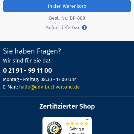
In den Warenkorb
Best.-Nr.:
DP-888
Sofort lieferbar
Sie haben Fragen?
Wir sind für Sie da!
0 21 91 - 99 11 00
Montag - Freitag: 08:30 - 17:00 Uhr
E-Mail:
hallo@edv-buchversand.de
Zertifizierter Shop
...
★
★
★
★
★
Sehr gut