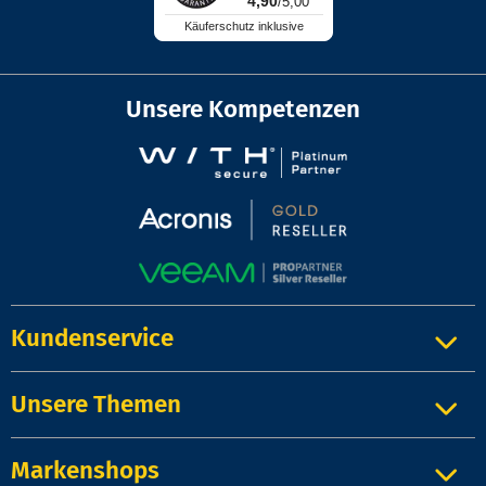
4,90
/5,00
Käuferschutz inklusive
Unsere Kompetenzen
Kundenservice
Unsere Themen
Markenshops