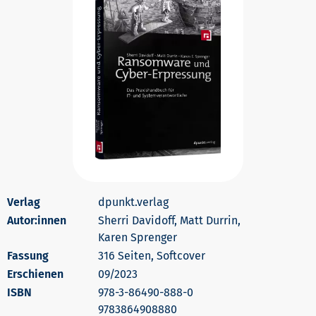
dpunkt.verlag
Autor:innen
Sherri Davidoff, Matt Durrin,
Karen Sprenger
316 Seiten, Softcover
Erschienen
09/2023
978-3-86490-888-0
9783864908880