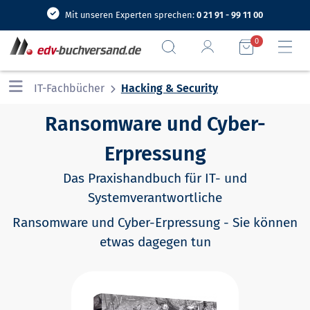
Mit unseren Experten sprechen:
0 21 91 - 99 11 00
0
IT-Fachbücher
Hacking & Security
Ransomware und Cyber-
Erpressung
Das Praxishandbuch für IT- und
Systemverantwortliche
Ransomware und Cyber-Erpressung - Sie können
etwas dagegen tun