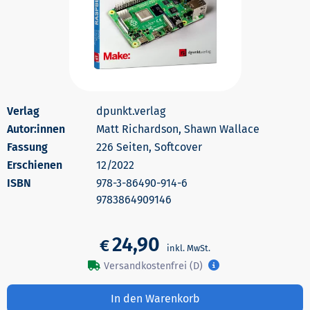
dpunkt.verlag
Autor:innen
Matt Richardson, Shawn Wallace
226 Seiten, Softcover
Erschienen
12/2022
978-3-86490-914-6
9783864909146
24,90
€
Versandkostenfrei (D)
In den Warenkorb