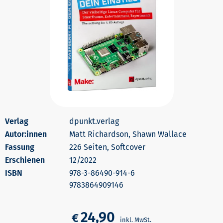
dpunkt.verlag
Autor:innen
Matt Richardson, Shawn Wallace
226 Seiten, Softcover
Erschienen
12/2022
978-3-86490-914-6
9783864909146
24,90
€