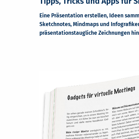
Tipps, Tricks und Apps für 
Eine Präsentation erstellen, Ideen samm
Sketchnotes, Mindmaps und Infografiken 
präsentationstaugliche Zeichnungen hi