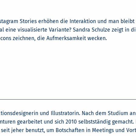
tagram Stories erhöhen die Interaktion und man bleibt
al eine visualisierte Variante? Sandra Schulze zeigt in d
Icons zeichnen, die Aufmerksamkeit wecken.
tionsdesignerin und Illustratorin. Nach dem Studium a
turen gearbeitet und sich 2010 selbstständig gemacht. 
n seit jeher benutzt, um Botschaften in Meetings und Vor