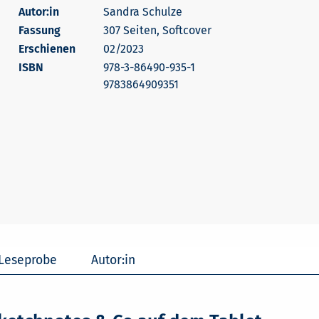
Autor:in
Sandra Schulze
307 Seiten, Softcover
Erschienen
02/2023
978-3-86490-935-1
9783864909351
Leseprobe
Autor:in