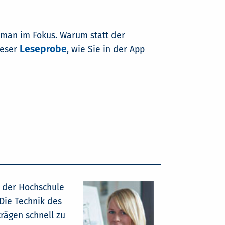
 man im Fokus. Warum statt der
Leseprobe
ieser
, wie Sie in der App
n der Hochschule
Die Technik des
trägen schnell zu