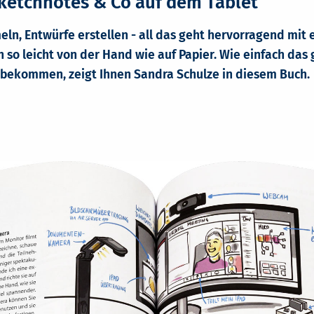
Sketchnotes & Co auf dem Tablet
eln, Entwürfe erstellen - all das geht hervorragend mit 
so leicht von der Hand wie auf Papier. Wie einfach das
nbekommen, zeigt Ihnen Sandra Schulze in diesem Buch.