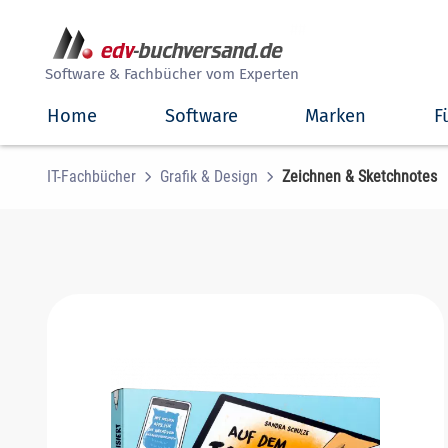
##
Software & Fachbücher vom Experten
Home
Software
Marken
F
IT-Fachbücher
Grafik & Design
Zeichnen & Sketchnotes