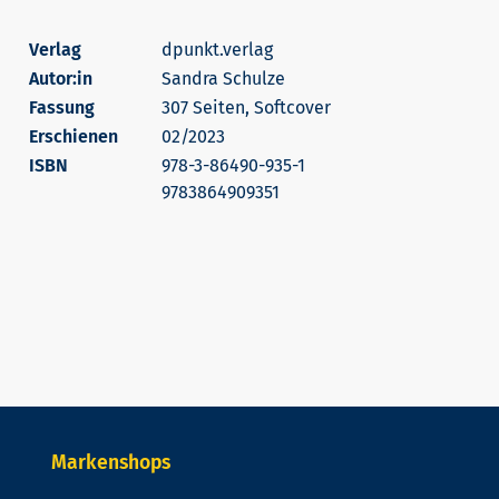
dpunkt.verlag
Autor:in
Sandra Schulze
307 Seiten, Softcover
Erschienen
02/2023
978-3-86490-935-1
9783864909351
Markenshops