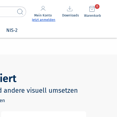
0
Mein Konto
Downloads
Warenkorb
Jetzt anmelden
NIS-2
iert
nd andere visuell umsetzen
ten