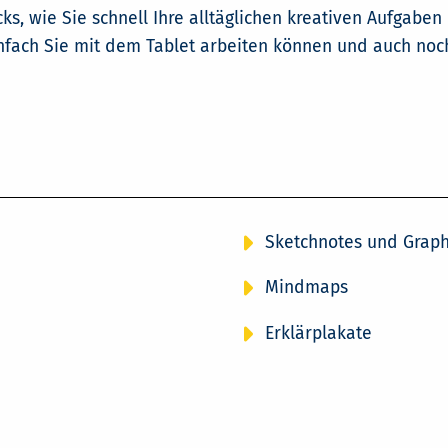
cks, wie Sie schnell Ihre alltäglichen kreativen Aufgab
einfach Sie mit dem Tablet arbeiten können und auch no
Sketchnotes und Graph
Mindmaps
Erklärplakate