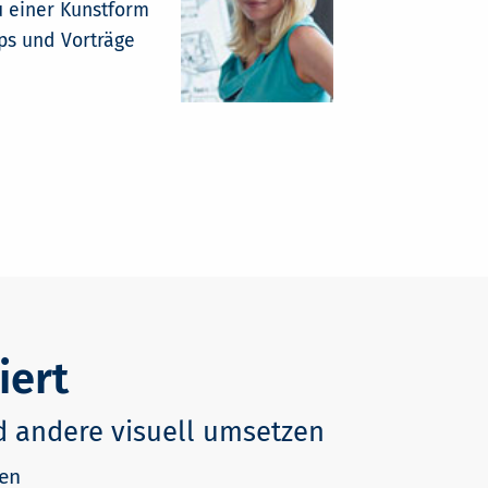
zu einer Kunstform
ps und Vorträge
iert
nd andere visuell umsetzen
ten