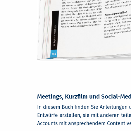
Meetings, Kurzfilm und Social-Me
In diesem Buch finden Sie Anleitungen un
Entwürfe erstellen, sie mit anderen tei
Accounts mit ansprechendem Content ver