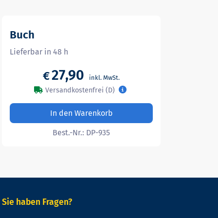
Buch
Lieferbar in 48 h
27,90
€
Versandkostenfrei (D)
In den Warenkorb
Best.-Nr.:
DP-935
Sie haben Fragen?