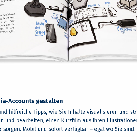
dia-Accounts gestalten
d hilfreiche Tipps, wie Sie Inhalte visualisieren und str
len und bearbeiten, einen Kurzfilm aus Ihren Illustratio
sorgen. Mobil und sofort verfügbar – egal wo Sie sind.