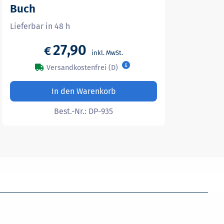
Buch
Lieferbar in 48 h
27,90
€
Versandkostenfrei (D)
In den Warenkorb
Best.-Nr.:
DP-935