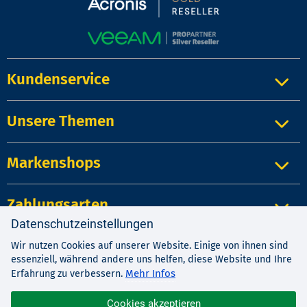
Kundenservice
Unsere Themen
Markenshops
Zahlungsarten
Datenschutzeinstellungen
Wir nutzen Cookies auf unserer Website. Einige von ihnen sind
Impressum
|
Kontakt
|
Datenschutz
essenziell, während andere uns helfen, diese Website und Ihre
AGB
|
Widerrufsrecht
Mehr Infos
Erfahrung zu verbessern.
Cookies akzeptieren