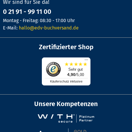
Wir sind für Sie da!
0 21 91 - 99 11 00
Montag - Freitag: 08:30 - 17:00 Uhr
E-Mail:
hallo@edv-buchversand.de
Zertifizierter Shop
...
★
★
★
★
★
Sehr gut
4,90
/5,00
Käuferschutz inklusive
Unsere Kompetenzen