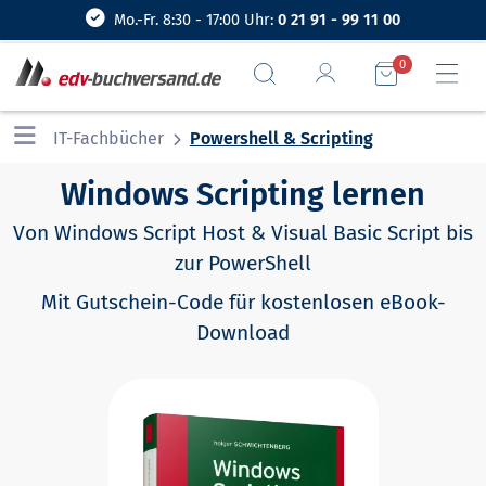
Mo.-Fr. 8:30 - 17:00 Uhr:
0 21 91 - 99 11 00
0
IT-Fachbücher
Powershell & Scripting
Windows Scripting lernen
Von Windows Script Host & Visual Basic Script bis
zur PowerShell
Mit Gutschein-Code für kostenlosen eBook-
Download