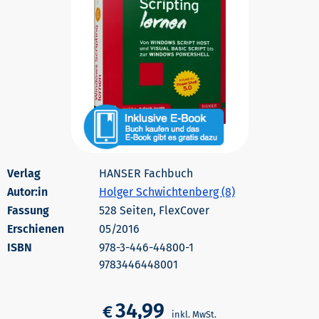
HANSER Fachbuch
Autor:in
Holger Schwichtenberg (8)
528 Seiten, FlexCover
Erschienen
05/2016
978-3-446-44800-1
9783446448001
34,99
€