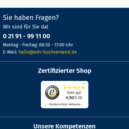
Sie haben Fragen?
Wir sind für Sie da!
0 21 91 - 99 11 00
Montag - Freitag: 08:30 - 17:00 Uhr
E-Mail:
hallo@edv-buchversand.de
Zertifizierter Shop
...
★
★
★
★
★
Sehr gut
4,90
/5,00
Käuferschutz inklusive
Unsere Kompetenzen