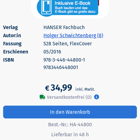
HANSER Fachbuch
Autor:in
Holger Schwichtenberg (8)
528 Seiten, FlexCover
Erschienen
05/2016
978-3-446-44800-1
9783446448001
34,99
€
Versandkostenfrei (D)
In den Warenkorb
Best.-Nr.:
HA-44800
Lieferbar in 48 h