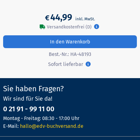
44,99
€
Versandkostenfrei (D)
In den Warenkorb
Best.-Nr.:
HA-48193
Sofort lieferbar
Sie haben Fragen?
Wir sind für Sie da!
0 21 91 - 99 11 00
Montag - Freitag: 08:30 - 17:00 Uhr
E-Mail:
hallo@edv-buchversand.de