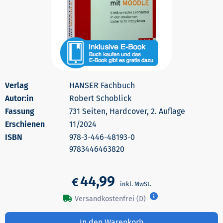
HANSER Fachbuch
Autor:in
Robert Schoblick
731 Seiten, Hardcover, 2. Auflage
Erschienen
11/2024
978-3-446-48193-0
9783446463820
44,99
€
Versandkostenfrei (D)
In den Warenkorb