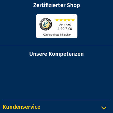
Zertifizierter Shop
...
★
★
★
★
★
Sehr gut
4,90
/5,00
Käuferschutz inklusive
Unsere Kompetenzen
Kundenservice