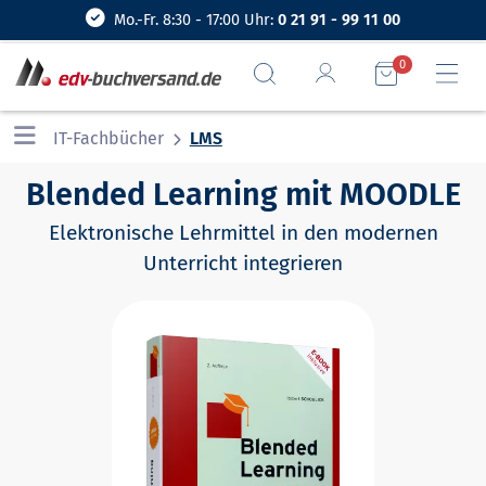
Mo.-Fr. 8:30 - 17:00 Uhr:
0 21 91 - 99 11 00
0
IT-Fachbücher
LMS
Blended Learning mit MOODLE
Elektronische Lehrmittel in den modernen
Unterricht integrieren