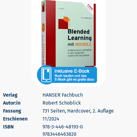
HANSER Fachbuch
Autor:in
Robert Schoblick
731 Seiten, Hardcover, 2. Auflage
Erschienen
11/2024
978-3-446-48193-0
9783446463820