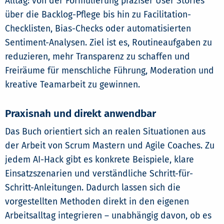
Alltag: von der Formulierung präziser User Stories
über die Backlog-Pflege bis hin zu Facilitation-
Checklisten, Bias-Checks oder automatisierten
Sentiment-Analysen. Ziel ist es, Routineaufgaben zu
reduzieren, mehr Transparenz zu schaffen und
Freiräume für menschliche Führung, Moderation und
kreative Teamarbeit zu gewinnen.
Praxisnah und direkt anwendbar
Das Buch orientiert sich an realen Situationen aus
der Arbeit von Scrum Mastern und Agile Coaches. Zu
jedem AI-Hack gibt es konkrete Beispiele, klare
Einsatzszenarien und verständliche Schritt-für-
Schritt-Anleitungen. Dadurch lassen sich die
vorgestellten Methoden direkt in den eigenen
Arbeitsalltag integrieren – unabhängig davon, ob es