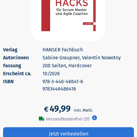
HANSER Fachbuch
Autor:innen
Sabine Graupner, Valentin Nowotny
200 Seiten, Hardcover
Erscheint ca.
10/2026
978-3-446-48641-6
9783446486416
49,99
€
Versandkostenfrei (D)
Jetzt vorbestellen