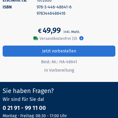
Erscheint ca.
10/2026
978-3-446-48641-6
9783446486416
49,99
€
Versandkostenfrei (D)
Jetzt vorbestellen
Best.-Nr.:
HA-48641
In Vorbereitung
Sie haben Fragen?
Wir sind für Sie da!
0 21 91 - 99 11 00
Montag - Freitag: 08:30 - 17:00 Uhr