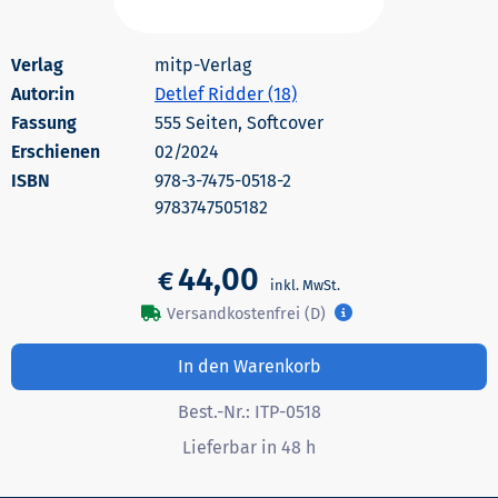
mitp-Verlag
Autor:in
Detlef Ridder (18)
555 Seiten, Softcover
Erschienen
02/2024
978-3-7475-0518-2
9783747505182
44,00
€
Versandkostenfrei (D)
In den Warenkorb
Best.-Nr.:
ITP-0518
Lieferbar in 48 h