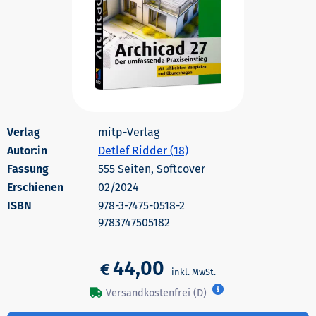
mitp-Verlag
Autor:in
Detlef Ridder (18)
555 Seiten, Softcover
Erschienen
02/2024
978-3-7475-0518-2
9783747505182
44,00
€
Versandkostenfrei (D)