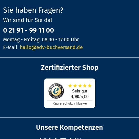
Sie haben Fragen?
Wir sind für Sie da!
0 21 91 - 99 11 00
Montag - Freitag: 08:30 - 17:00 Uhr
E-Mail:
hallo@edv-buchversand.de
Zertifizierter Shop
...
★
★
★
★
★
Sehr gut
4,90
/5,00
Käuferschutz inklusive
Unsere Kompetenzen