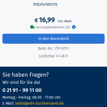
9783747507315
16,99
€
Versandkostenfrei (D)
In den Warenkorb
Best.-Nr.:
ITP-0731
Lieferbar in 48 h
Sie haben Fragen?
Wir sind für Sie da!
0 21 91 - 99 11 00
Montag - Freitag: 08:30 - 17:00 Uhr
E-Mail:
hallo@edv-buchversand.de