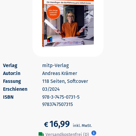
mitp-Verlag
Autor:in
Andreas Krämer
118 Seiten, Softcover
Erschienen
03/2024
978-3-7475-0731-5
9783747507315
16,99
€
Versandkostenfrei (D)