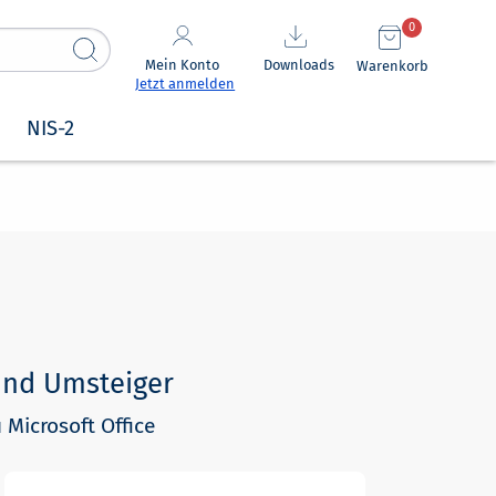
0
Mein Konto
Downloads
Warenkorb
Jetzt anmelden
NIS-2
und Umsteiger
 Microsoft Office