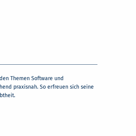
u den Themen Software und
end praxisnah. So erfreuen sich seine
btheit.