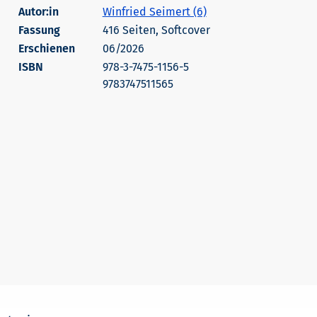
Autor:in
Winfried Seimert (6)
416 Seiten, Softcover
Erschienen
06/2026
978-3-7475-1156-5
9783747511565