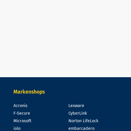
Markenshops
Acronis
Lexware
F-Secure
CyberLink
Microsoft
Norton LifeLock
iolo
embarcadero