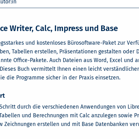
utor:in
ice Writer, Calc, Impress und Base
tungsstarkes und kostenloses Bürosoftware-Paket zur Verf
iben, Tabellen erstellen, Präsentationen gestalten oder 
nnte Office-Pakete. Auch Dateien aus Word, Excel und 
Dieses Buch vermittelt Ihnen einen leicht verständlichen
Sie die Programme sicher in der Praxis einsetzen.
rt
r Schritt durch die verschiedenen Anwendungen von LibreO
 Tabellen und Berechnungen mit Calc anzulegen sowie Pr
raw Zeichnungen erstellen und mit Base Datenbanken ver