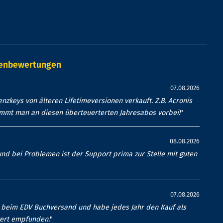
denbewertungen
07.08.2026
nzkeys von älteren Lifetimeversionen verkauft. Z.B. Acronis
ommt man an diesen überteuerterten Jahresabos vorbei!
"
08.08.2026
nd bei Problemen ist der Support prima zur Stelle mit guten
07.08.2026
en beim EDV Buchversand und habe jedes Jahr den Kauf als
wert empfunden.
"