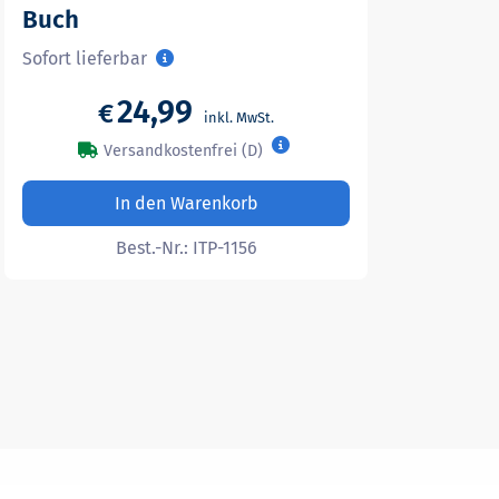
Buch
Sofort lieferbar
24,99
€
Versandkostenfrei (D)
In den Warenkorb
Best.-Nr.:
ITP-1156