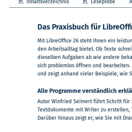
Inhaltsverzeichnis
Leseprobe
A
Das Praxisbuch für LibreOff
Mit LibreOffice 26 steht Ihnen ein leis
den Arbeitsalltag bietet. Ob Texte schre
dieselben Aufgaben ab wie andere beka
sich problemlos öffnen und bearbeiten. 
und zeigt anhand vieler Beispiele, wie 
Alle Programme verständlich erklä
Autor Winfried Seimert führt Schritt fü
Textdokumente mit Writer zu erstellen,
Darüber hinaus zeigt er, wie Sie mit D