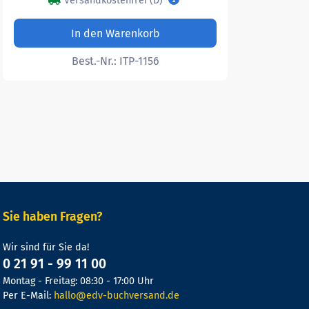
Versandkostenfrei (D)
In den Warenkorb
Best.-Nr.:
ITP-1156
Sie haben Fragen?
Wir sind für Sie da!
0 21 91 - 99 11 00
Montag - Freitag: 08:30 - 17:00 Uhr
Per E-Mail:
hallo@edv-buchversand.de