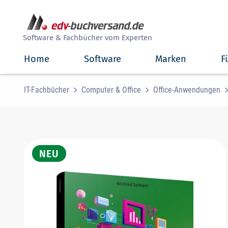
##
Software & Fachbücher vom Experten
Home
Software
Marken
F
IT-Fachbücher
Computer & Office
Office-Anwendungen