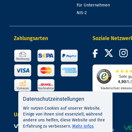
Für Unternehmen
NIS-2
Zahlungsarten
Soziale Netzwer
★
★
★
Sehr gu
4,90
/5,
Käuferschutz inklusiv
Datenschutzeinstellungen
Wir nutzen Cookies auf unserer Website.
Unsere Kompetenzen
Einige von ihnen sind essenziell, während
andere uns helfen, diese Website und Ihre
Mehr Infos
Erfahrung zu verbessern.