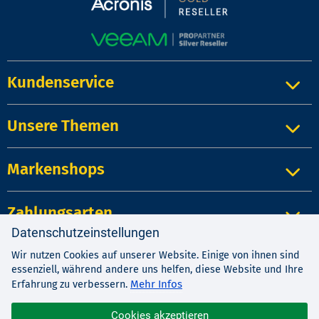
Kundenservice
Unsere Themen
Markenshops
Zahlungsarten
Datenschutzeinstellungen
Wir nutzen Cookies auf unserer Website. Einige von ihnen sind
Impressum
|
Kontakt
|
Datenschutz
essenziell, während andere uns helfen, diese Website und Ihre
AGB
|
Widerrufsrecht
Mehr Infos
Erfahrung zu verbessern.
Cookies akzeptieren