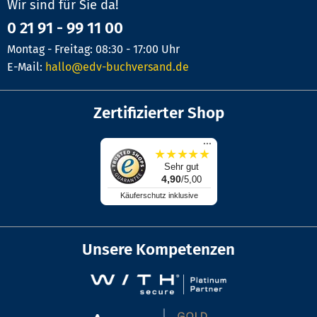
Wir sind für Sie da!
0 21 91 - 99 11 00
Montag - Freitag: 08:30 - 17:00 Uhr
E-Mail:
hallo@edv-buchversand.de
Zertifizierter Shop
...
★
★
★
★
★
Sehr gut
4,90
/5,00
Käuferschutz inklusive
Unsere Kompetenzen