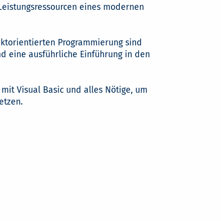
 Leistungsressourcen eines modernen
jektorientierten Programmierung sind
d eine ausführliche Einführung in den
it Visual Basic und alles Nötige, um
etzen.