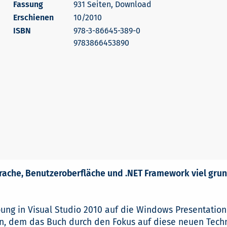
931 Seiten, Download
Erschienen
10/2010
978-3-86645-389-0
9783866453890
rache, Benutzeroberfläche und .NET Framework viel grun
g in Visual Studio 2010 auf die Windows Presentatio
hen, dem das Buch durch den Fokus auf diese neuen Tech