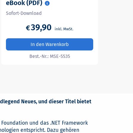
eBook (PDF)
Sofort-Download
39,90
€
In den Warenkorb
Best.-Nr.:
MSE-5535
dlegend Neues, und dieser Titel bietet
n Foundation und das .NET Framework
nologien entspricht. Dazu gehören