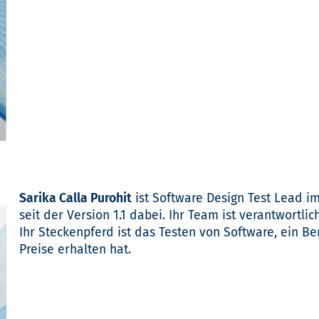
Sarika Calla Purohit
ist Software Design Test Lead i
seit der Version 1.1 dabei. Ihr Team ist verantwortlic
Ihr Steckenpferd ist das Testen von Software, ein Ber
Preise erhalten hat.