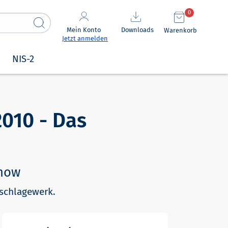
0
Mein Konto
Downloads
Warenkorb
Jetzt anmelden
NIS-2
2010 - Das
-how
hschlagewerk.