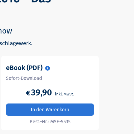
-how
hschlagewerk.
eBook (PDF)
Sofort-Download
39,90
€
In den Warenkorb
Best.-Nr.:
MSE-5535