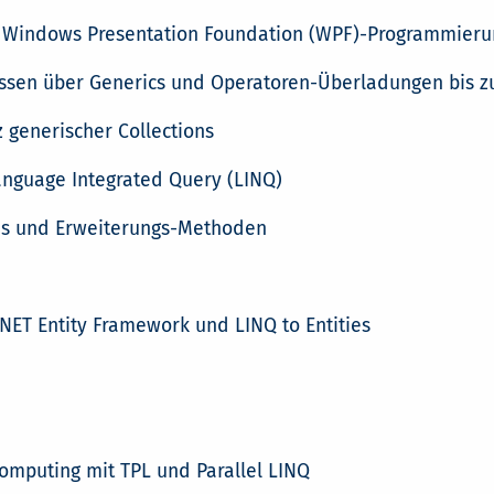
nd Windows Presentation Foundation (WPF)-Programmieru
lassen über Generics und Operatoren-Überladungen bis zu
z generischer Collections
nguage Integrated Query (LINQ)
as und Erweiterungs-Methoden
ET Entity Framework und LINQ to Entities
omputing mit TPL und Parallel LINQ