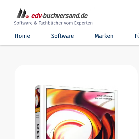
##
Software & Fachbücher vom Experten
Home
Software
Marken
F