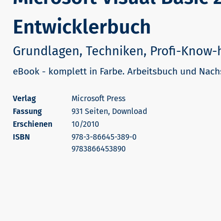
Entwicklerbuch
Grundlagen, Techniken, Profi-Know
eBook - komplett in Farbe. Arbeitsbuch und Nac
Microsoft Press
931 Seiten, Download
Erschienen
10/2010
978-3-86645-389-0
9783866453890