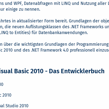
ms und WPF, Datenabfragen mit LINQ und Nutzung aller
nur einige zu nennen.
hrtes in aktualisierter Form bereit. Grundlagen der ob
, die neuen Auflistungsklassen des .NET Frameworks un
INQ to Entities) für Datenbankanwendungen.
n über die wichtigsten Grundlagen der Programmierung m
ic 2010 und des .NET Framework 4.0 professionell einzus
isual Basic 2010 - Das Entwicklerbuch
10
c 2010
al Studio 2010