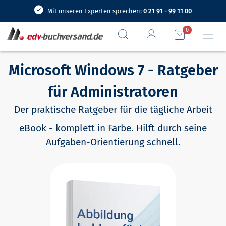
Mit unseren Experten sprechen:
0 21 91 - 99 11 00
0
Microsoft Windows 7 - Ratgeber
für Administratoren
Der praktische Ratgeber für die tägliche Arbeit
eBook - komplett in Farbe. Hilft durch seine
Aufgaben-Orientierung schnell.