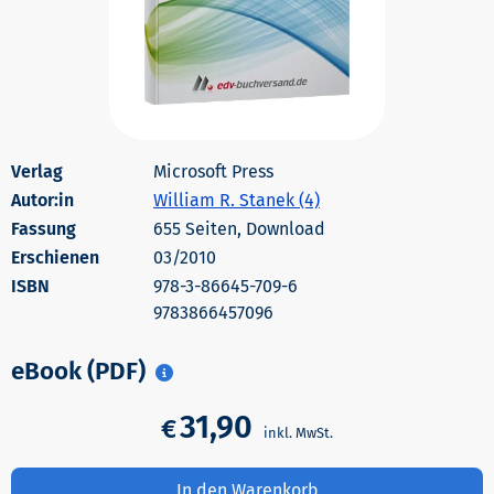
Microsoft Press
Autor:in
William R. Stanek (4)
655 Seiten, Download
Erschienen
03/2010
978-3-86645-709-6
9783866457096
eBook (PDF)
31,90
€
In den Warenkorb