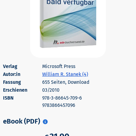
Microsoft Press
Autor:in
William R. Stanek (4)
655 Seiten, Download
Erschienen
03/2010
978-3-86645-709-6
9783866457096
eBook (PDF)