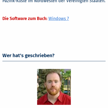
Pazifik-Küste im Nordwesten der Vereinigten Staaten.
Die Software zum Buch:
Windows 7
Wer hat's geschrieben?