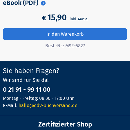
eBook (PDF)
15,90
€
In den Warenkorb
Best.-Nr.:
MSE-5827
Sie haben Fragen?
Wir sind für Sie da!
0 21 91 - 99 11 00
Montag - Freitag: 08:30 - 17:00 Uhr
E-Mail:
hallo@edv-buchversand.de
Zertifizierter Shop