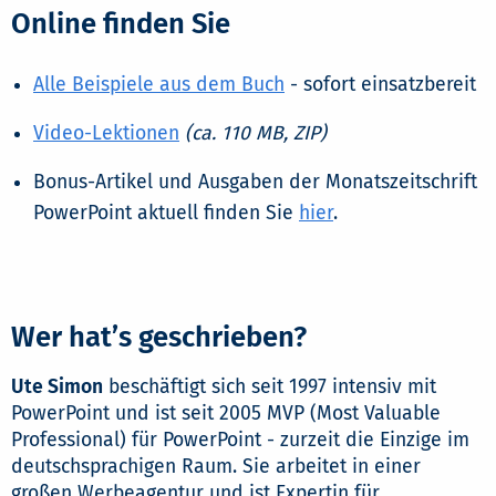
Online finden Sie
Alle Beispiele aus dem Buch
- sofort einsatzbereit
Video-Lektionen
(ca. 110 MB, ZIP)
Bonus-Artikel und Ausgaben der Monatszeitschrift
PowerPoint aktuell finden Sie
hier
.
Wer hat’s geschrieben?
Ute Simon
beschäftigt sich seit 1997 intensiv mit
PowerPoint und ist seit 2005 MVP (Most Valuable
Professional) für PowerPoint - zurzeit die Einzige im
deutschsprachigen Raum. Sie arbeitet in einer
großen Werbeagentur und ist Expertin für