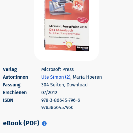
Microsoft Press
Autor:innen
Ute Simon (2)
, Maria Hoeren
304 Seiten, Download
Erschienen
07/2012
978-3-86645-796-6
9783866457966
eBook (PDF)