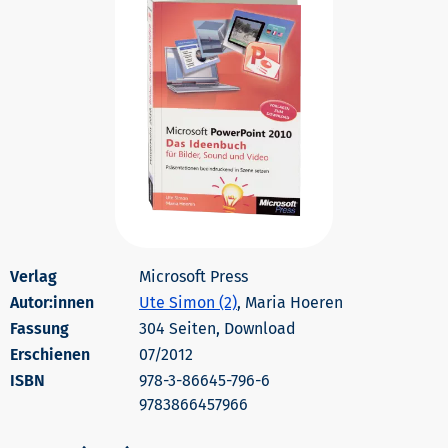
Microsoft Press
Autor:innen
Ute Simon (2)
, Maria Hoeren
304 Seiten, Download
Erschienen
07/2012
978-3-86645-796-6
9783866457966