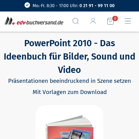
Mo.-Fr. 8:30 - 17:00 Uhr:
0 21 91 - 99 11 00
0
PowerPoint 2010 - Das
Ideenbuch für Bilder, Sound und
Video
Präsentationen beeindruckend in Szene setzen
Mit Vorlagen zum Download