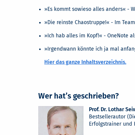
»Es kommt sowieso alles anders« - Wi
»Die reinste Chaostruppe!« - Im Tea
»Ich hab alles im Kopf!« - OneNote al
»Irgendwann könnte ich ja mal anfan
Hier das ganze Inhaltsverzeichnis.
Wer hat’s geschrieben?
Prof. Dr. Lothar Sei
Bestsellerautor (Di
Erfolgstrainer und