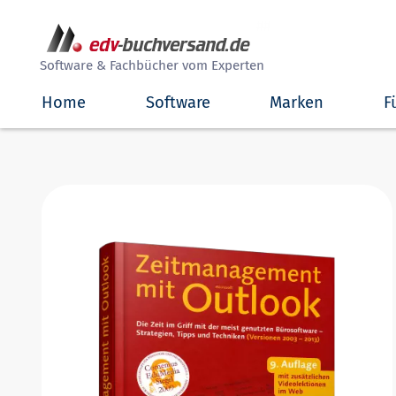
##
Software & Fachbücher vom Experten
Home
Software
Marken
F