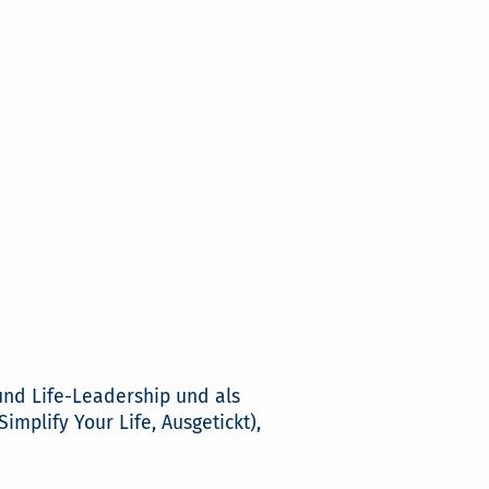
und Life-Leadership und als
implify Your Life, Ausgetickt),