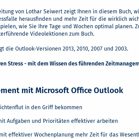
tung von Lothar Seiwert zeigt Ihnen in diesem Buch, wi
ssfalle herausfinden und mehr Zeit für die wirklich wi
ielen, wie Sie Ihre Tage und Wochen optimal planen. Zu
erführende Videolektionen zum Buch.
tigt die Outlook-Versionen 2013, 2010, 2007 und 2003.
hren Stress - mit dem Wissen des führenden Zeitmanagem
ment mit Microsoft Office Outlook
richtenflut in den Griff bekommen
 mit Aufgaben und Prioritäten effektiver arbeiten
e mit effektiver Wochenplanung mehr Zeit für das Wesen