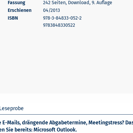
242 Seiten, Download, 9. Auflage
Erschienen
04/2013
978-3-84833-052-2
9783848330522
Leseprobe
ele E-Mails, drängende Abgabetermine, Meetingstress? Da
n Sie bereits: Microsoft Outlook.