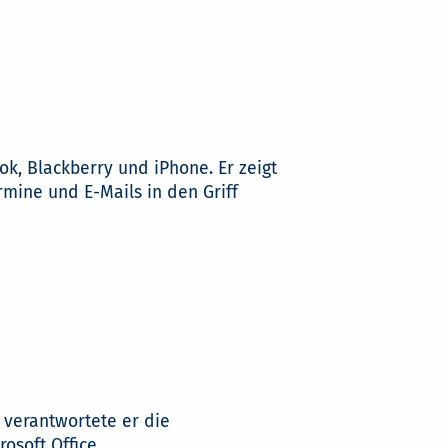
k, Blackberry und iPhone. Er zeigt
mine und E-Mails in den Griff
 verantwortete er die
soft Office.