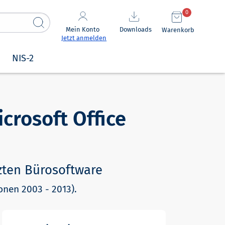
0
Mein Konto
Downloads
Warenkorb
Jetzt anmelden
NIS-2
crosoft Office
tzten Bürosoftware
ionen 2003 - 2013).