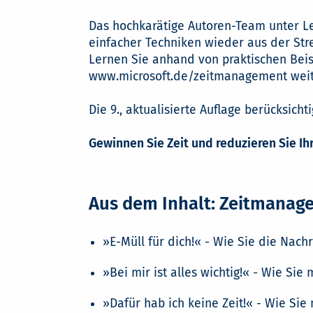
Das hochkarätige Autoren-Team unter Lei
einfacher Techniken wieder aus der Stre
Lernen Sie anhand von praktischen Beisp
www.microsoft.de/zeitmanagement weit
Die 9., aktualisierte Auflage berücksich
Gewinnen Sie Zeit und reduzieren Sie I
Aus dem Inhalt: Zeitmanage
»E-Müll für dich!« - Wie Sie die Nach
»Bei mir ist alles wichtig!« - Wie Sie
»Dafür hab ich keine Zeit!« - Wie Si