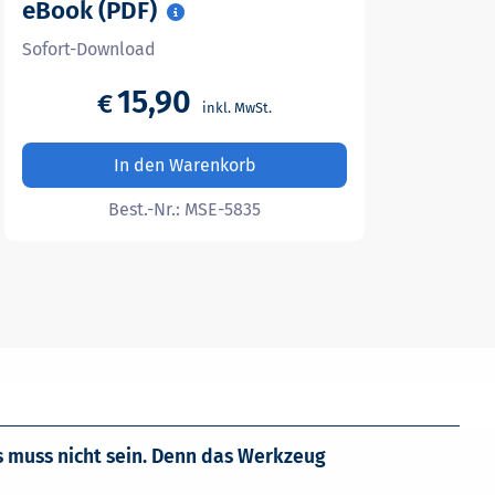
eBook (PDF)
Sofort-Download
15,90
€
In den Warenkorb
Best.-Nr.:
MSE-5835
s muss nicht sein. Denn das Werkzeug