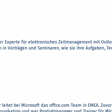
er Experte für elektronisches Zeitmanagement mit Outloo
in Vorträgen und Seminaren, wie sie ihre Aufgaben, Ter
r
leitet bei Microsoft das office.com Team in EMEA. Zuvor
ikation und war Produktmanager und Trainer für Micro