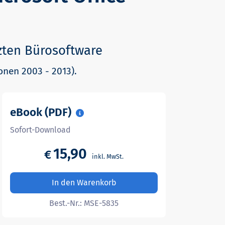
tzten Bürosoftware
ionen 2003 - 2013).
eBook (PDF)
Sofort-Download
15,90
€
In den Warenkorb
Best.-Nr.:
MSE-5835