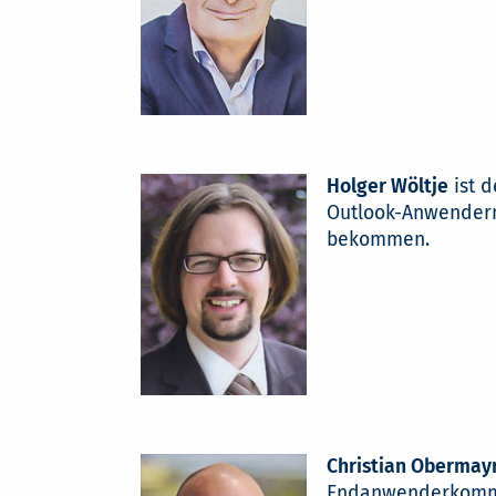
Holger Wöltje
ist d
Outlook-Anwendern 
bekommen.
Christian Obermay
Endanwenderkommun