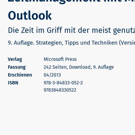
Outlook
Die Zeit im Griff mit der meist genu
9. Auflage. Strategien, Tipps und Techniken (Vers
Microsoft Press
242 Seiten, Download, 9. Auflage
Erschienen
04/2013
978-3-84833-052-2
9783848330522