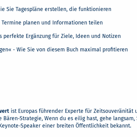
e Sie Tagespläne erstellen, die funktionieren
m Termine planen und Informationen teilen
s perfekte Ergänzung für Ziele, Ideen und Notizen
gen« - Wie Sie von diesem Buch maximal profitieren
wert
ist Europas führender Experte für Zeitsouveränität 
e Bären-Strategie, Wenn du es eilig hast, gehe langsam, S
 Keynote-Speaker einer breiten Öffentlichkeit bekannt.