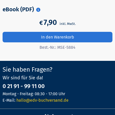
eBook (PDF)
7,90
€
In den Warenkorb
Best.-Nr.:
MSE-5884
Sie haben Fragen?
Wir sind für Sie da!
0 21 91 - 99 11 00
Montag - Freitag: 08:30 - 17:00 Uhr
E-Mail:
hallo@edv-buchversand.de