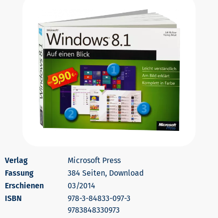
Microsoft Press
384 Seiten, Download
Erschienen
03/2014
978-3-84833-097-3
9783848330973