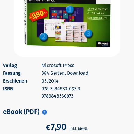
Microsoft Press
384 Seiten, Download
Erschienen
03/2014
978-3-84833-097-3
9783848330973
eBook (PDF)
7,90
€