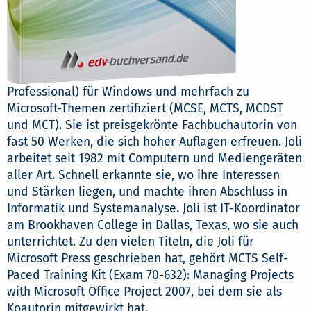
Professional) für Windows und mehrfach zu
Microsoft-Themen zertifiziert (MCSE, MCTS, MCDST
und MCT). Sie ist preisgekrönte Fachbuchautorin von
fast 50 Werken, die sich hoher Auflagen erfreuen. Joli
arbeitet seit 1982 mit Computern und Mediengeräten
aller Art. Schnell erkannte sie, wo ihre Interessen
und Stärken liegen, und machte ihren Abschluss in
Informatik und Systemanalyse. Joli ist IT-Koordinator
am Brookhaven College in Dallas, Texas, wo sie auch
unterrichtet. Zu den vielen Titeln, die Joli für
Microsoft Press geschrieben hat, gehört MCTS Self-
Paced Training Kit (Exam 70-632): Managing Projects
with Microsoft Office Project 2007, bei dem sie als
Koautorin mitgewirkt hat.