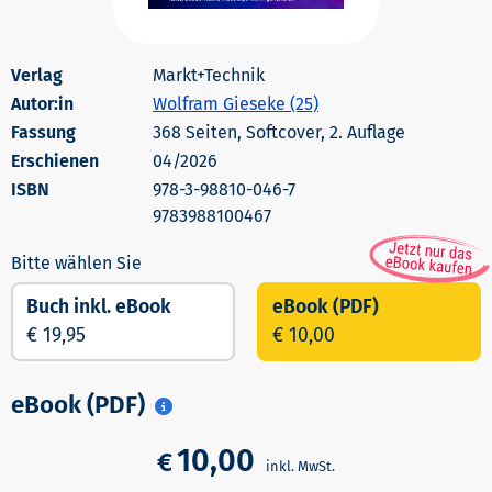
Markt+Technik
Autor:in
Wolfram Gieseke (25)
368 Seiten, Softcover, 2. Auflage
Erschienen
04/2026
978-3-98810-046-7
9783988100467
Buch inkl. eBook
eBook (PDF)
€ 19,95
€ 10,00
eBook (PDF)
10,00
€