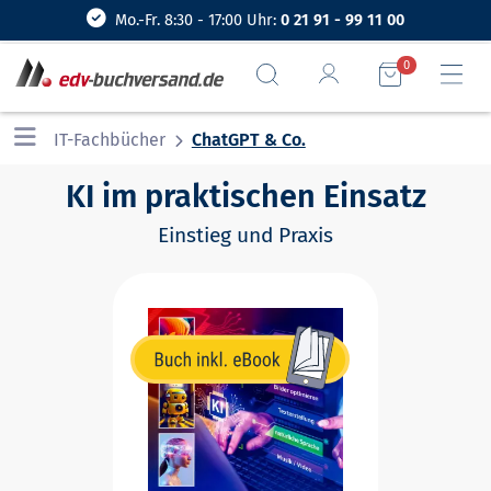
Mo.-Fr. 8:30 - 17:00 Uhr:
0 21 91 - 99 11 00
0
IT-Fachbücher
ChatGPT & Co.
KI im praktischen Einsatz
Einstieg und Praxis