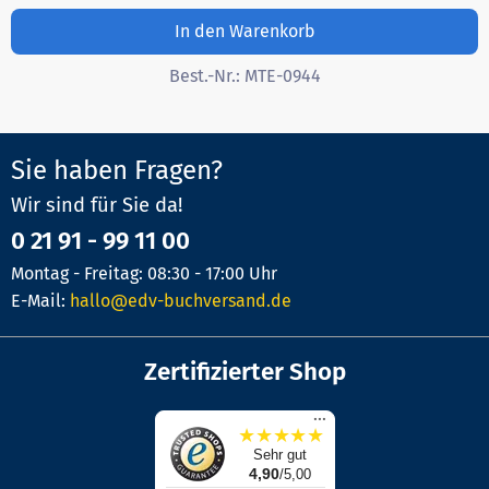
In den Warenkorb
Best.-Nr.:
MTE-0944
Sie haben Fragen?
Wir sind für Sie da!
0 21 91 - 99 11 00
Montag - Freitag: 08:30 - 17:00 Uhr
E-Mail:
hallo@edv-buchversand.de
Zertifizierter Shop
...
★
★
★
★
★
Sehr gut
4,90
/5,00