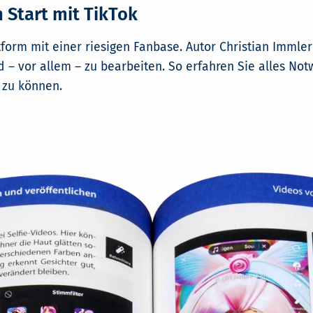
n Start mit TikTok
tform mit einer riesigen Fanbase. Autor Christian Immler 
nd – vor allem – zu bearbeiten. So erfahren Sie alles N
 zu können.