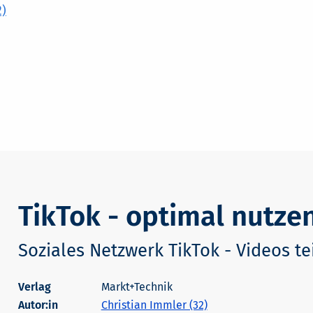
2)
TikTok - optimal nutze
Soziales Netzwerk TikTok - Videos t
Markt+Technik
Autor:in
Christian Immler (32)