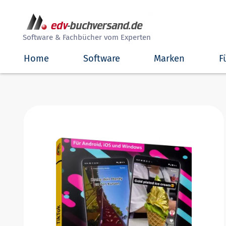
##
Software & Fachbücher vom Experten
Home
Software
Marken
F