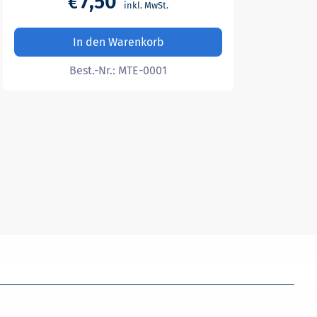
7,50
€
In den Warenkorb
Best.-Nr.:
MTE-0001