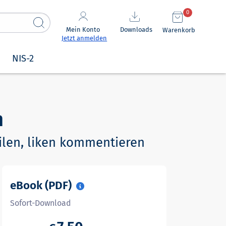
0
Mein Konto
Downloads
Warenkorb
Jetzt anmelden
NIS-2
n
eilen, liken kommentieren
eBook (PDF)
Sofort-Download