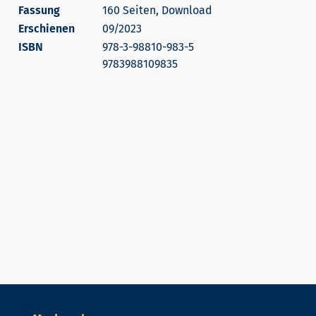
160 Seiten, Download
Erschienen
09/2023
978-3-98810-983-5
9783988109835