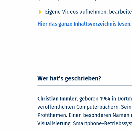
Eigene Videos aufnehmen, bearbeite
Hier das ganze Inhaltsverzeichnis lesen.
Wer hat's geschrieben?
Christian Immler
, geboren 1964 in Dortm
veröffentlichten Computerbüchern. Sein 
Profithemen. Einen besonderen Namen ma
Visualisierung, Smartphone-Betriebssy