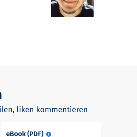
n
eilen, liken kommentieren
eBook (PDF)