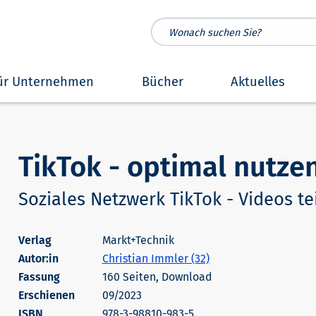
ür Unternehmen
Bücher
Aktuelles
TikTok - optimal nutze
Soziales Netzwerk TikTok - Videos t
Markt+Technik
Autor:in
Christian Immler (32)
160 Seiten, Download
Erschienen
09/2023
978-3-98810-983-5