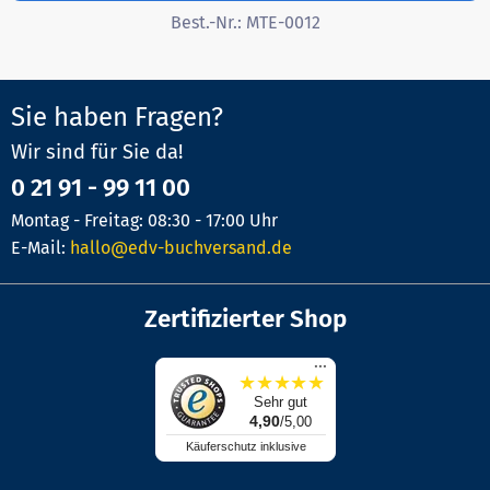
Best.-Nr.:
MTE-0012
Sie haben Fragen?
Wir sind für Sie da!
0 21 91 - 99 11 00
Montag - Freitag: 08:30 - 17:00 Uhr
E-Mail:
hallo@edv-buchversand.de
Zertifizierter Shop
...
★
★
★
★
★
Sehr gut
4,90
/5,00
Käuferschutz inklusive