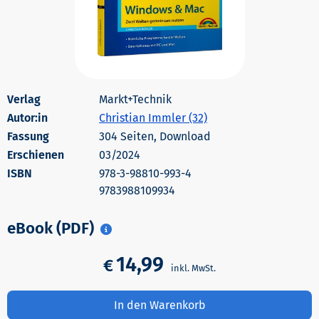
Markt+Technik
Autor:in
Christian Immler (32)
304 Seiten, Download
Erschienen
03/2024
978-3-98810-993-4
9783988109934
eBook (PDF)
14,99
€
In den Warenkorb