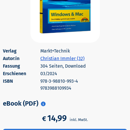
Markt+Technik
Autor:in
Christian Immler (32)
304 Seiten, Download
Erschienen
03/2024
978-3-98810-993-4
9783988109934
eBook (PDF)
14,99
€