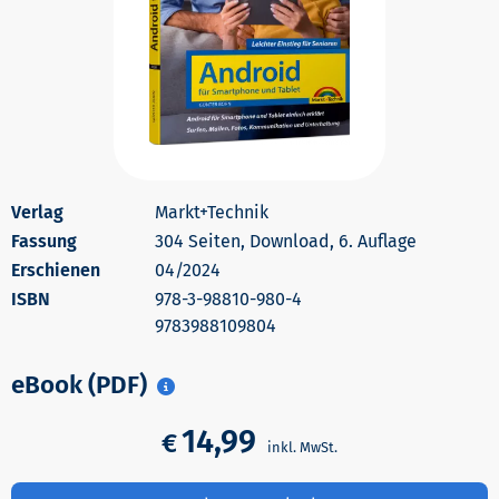
Markt+Technik
304 Seiten, Download, 6. Auflage
Erschienen
04/2024
978-3-98810-980-4
9783988109804
eBook (PDF)
14,99
€