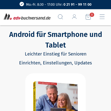
Mo.-Fr. 8:30 - 17:00 Uhr:
0 21 91 - 99 11 00
0
Android für Smartphone und
Tablet
Leichter Einstieg für Senioren
Einrichten, Einstellungen, Updates