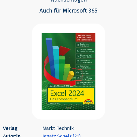
Auch für Microsoft 365
Markt+Technik
Autor:in
Ignatz Schels (21)