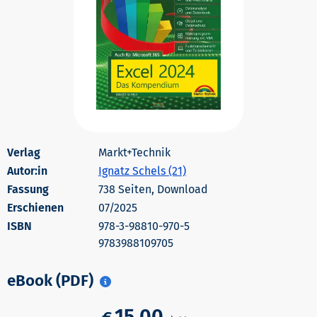
Markt+Technik
Autor:in
Ignatz Schels (21)
738 Seiten, Download
Erschienen
07/2025
978-3-98810-970-5
9783988109705
eBook (PDF)
15,00