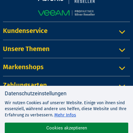
Kundenservice
Unsere Themen
Markenshops
Zahlungsarten
Datenschutzeinstellungen
Wir nutzen Cookies auf unserer Website. Einige von ihnen sind
Impressum
|
Kontakt
|
Datenschutz
essenziell, während andere uns helfen, diese Website und Ihre
AGB
|
Widerrufsrecht
Mehr Infos
Erfahrung zu verbessern.
Cookies akzeptieren