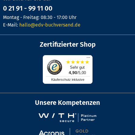
0 21 91 - 99 11 00
Montag - Freitag: 08:30 - 17:00 Uhr
E-Mail:
hallo@edv-buchversand.de
Zertifizierter Shop
...
★
★
★
★
★
Sehr gut
4,90
/5,00
Käuferschutz inklusive
Unsere Kompetenzen