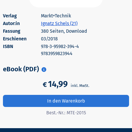
Markt+Technik
Autor:in
Ignatz Schels (21)
380 Seiten, Download
Erschienen
03/2018
978-3-95982-394-4
9783959823944
eBook (PDF)
14,99
€
In den Warenkorb
Best.-Nr.:
MTE-2015