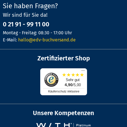
Sie haben Fragen?
Wir sind für Sie da!
0 21 91 - 99 11 00
Montag - Freitag: 08:30 - 17:00 Uhr
E-Mail:
hallo@edv-buchversand.de
Zertifizierter Shop
...
★
★
★
★
★
Sehr gut
4,90
/5,00
Käuferschutz inklusive
Unsere Kompetenzen