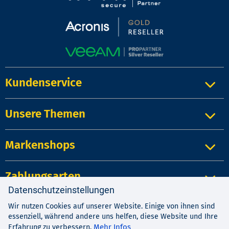
Kundenservice
Unsere Themen
Markenshops
Zahlungsarten
Datenschutzeinstellungen
Wir nutzen Cookies auf unserer Website. Einige von ihnen sind
Impressum
|
Kontakt
|
Datenschutz
essenziell, während andere uns helfen, diese Website und Ihre
AGB
|
Widerrufsrecht
Mehr Infos
Erfahrung zu verbessern.