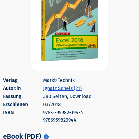
Markt+Technik
Autor:in
Ignatz Schels (21)
380 Seiten, Download
Erschienen
03/2018
978-3-95982-394-4
9783959823944
eBook (PDF)