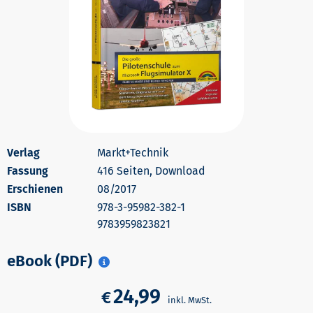
Markt+Technik
416 Seiten, Download
Erschienen
08/2017
978-3-95982-382-1
9783959823821
eBook (PDF)
24,99
€