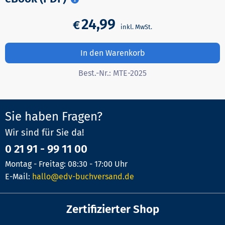
24,99
€
In den Warenkorb
Best.-Nr.:
MTE-2025
Sie haben Fragen?
Wir sind für Sie da!
0 21 91 - 99 11 00
Montag - Freitag: 08:30 - 17:00 Uhr
E-Mail:
hallo@edv-buchversand.de
Zertifizierter Shop