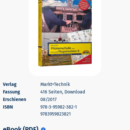
Markt+Technik
416 Seiten, Download
Erschienen
08/2017
978-3-95982-382-1
9783959823821
eBook (PDF)