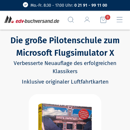
Mo.-Fr. 8:30 - 17:00 Uhr:
0 21 91 - 99 11 00
0
Die große Pilotenschule zum
Microsoft Flugsimulator X
Verbesserte Neuauflage des erfolgreichen
Klassikers
Inklusive originaler Luftfahrtkarten