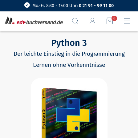
Mo.-Fr. 8:30 - 17:00 Uhr:
0 21 91 - 99 11 00
0
Python 3
Der leichte Einstieg in die Programmierung
Lernen ohne Vorkenntnisse