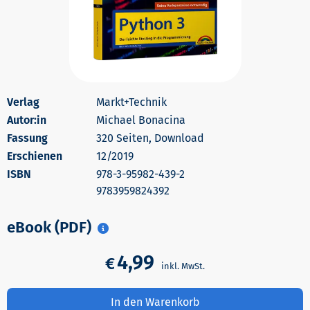
Markt+Technik
Autor:in
Michael Bonacina
320 Seiten, Download
Erschienen
12/2019
978-3-95982-439-2
9783959824392
eBook (PDF)
4,99
€
In den Warenkorb