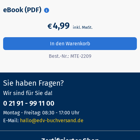
eBook (PDF)
4,99
€
In den Warenkorb
Best.-Nr.:
MTE-2209
Sie haben Fragen?
Wir sind für Sie da!
0 21 91 - 99 11 00
Montag - Freitag: 08:30 - 17:00 Uhr
E-Mail:
hallo@edv-buchversand.de