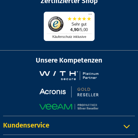
Zertifizierter Shop
...
★
★
★
★
★
Sehr gut
4,90
/5,00
Käuferschutz inklusive
Unsere Kompetenzen
Kundenservice