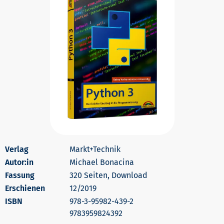
Markt+Technik
Autor:in
Michael Bonacina
320 Seiten, Download
Erschienen
12/2019
978-3-95982-439-2
9783959824392