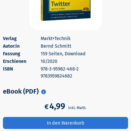
Markt+Technik
Autor:in
Bernd Schmitt
159 Seiten, Download
Erschienen
10/2020
978-3-95982-468-2
9783959824682
eBook (PDF)
4,99
€
In den Warenkorb