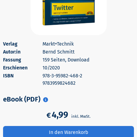
Markt+Technik
Autor:in
Bernd Schmitt
159 Seiten, Download
Erschienen
10/2020
978-3-95982-468-2
9783959824682
eBook (PDF)
4,99
€
In den Warenkorb