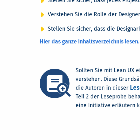
Stellen Sie sicher, dass jedes Projek
Verstehen Sie die Rolle der Designe
Stellen Sie sicher, dass die Designarb
Hier das ganze Inhaltsverzeichnis lesen.
Sollten Sie mit Lean UX 
verstehen. Diese Grundsä
Les
die Autoren in dieser
Teil 2 der Leseprobe beh
eine Initiative erläutern