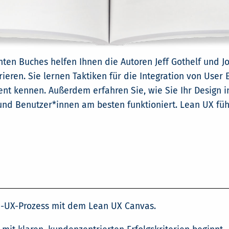
önten Buches helfen Ihnen die Autoren Jeff Gothelf und J
rieren. Sie lernen Taktiken für die Integration von User
kennen. Außerdem erfahren Sie, wie Sie Ihr Design in 
nd Benutzer*innen am besten funktioniert. Lean UX füh
n-UX-Prozess mit dem Lean UX Canvas.