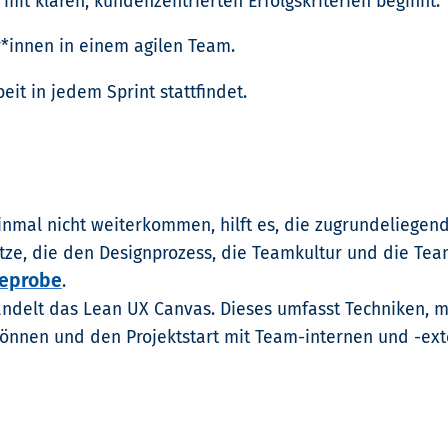
t mit klaren, kundenzentrierten Erfolgskriterien beginnt.
r*innen in einem agilen Team.
eit in jedem Sprint stattfindet.
einmal nicht weiterkommen, hilft es, die zugrundelieg
tze, die den Designprozess, die Teamkultur und die Te
eprobe
.
andelt das Lean UX Canvas. Dieses umfasst Techniken,
 können und den Projektstart mit Team-internen und -ext