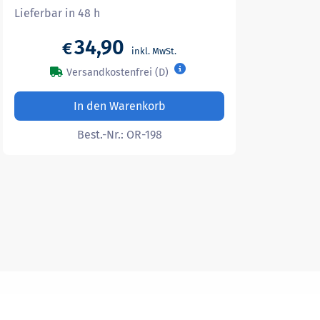
Lieferbar in 48 h
34,90
€
Versandkostenfrei (D)
In den Warenkorb
Best.-Nr.:
OR-198