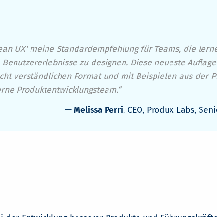
'Lean UX' meine Standardempfehlung für Teams, die lern
Benutzererlebnisse zu designen. Diese neueste Auflage g
cht verständlichen Format und mit Beispielen aus der Pra
derne Produktentwicklungsteam.“
— Melissa Perri
, CEO, Produx Labs, Seni