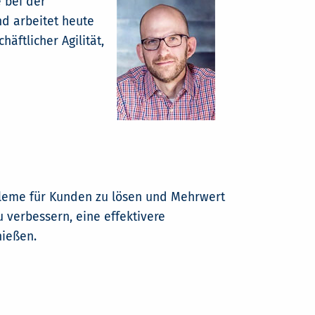
 bei der
nd arbeitet heute
äftlicher Agilität,
obleme für Kunden zu lösen und Mehrwert
u verbessern, eine effektivere
ießen.