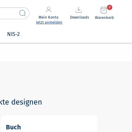
0
Mein Konto
Downloads
Warenkorb
Jetzt anmelden
NIS-2
kte designen
Buch