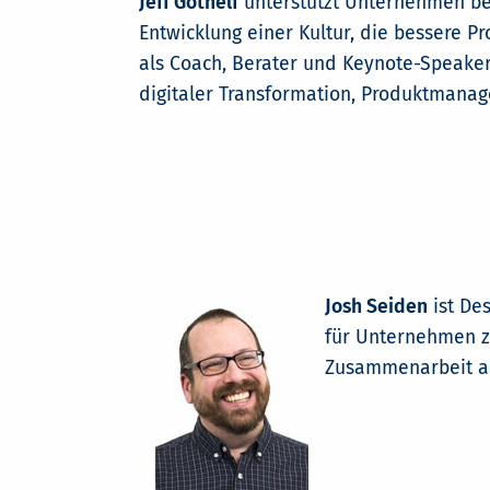
Jeff Gothelf
unterstützt Unternehmen bei
Entwicklung einer Kultur, die bessere P
als Coach, Berater und Keynote-Speaker,
digitaler Transformation, Produktmana
Josh Seiden
ist De
für Unternehmen zu
Zusammenarbeit au