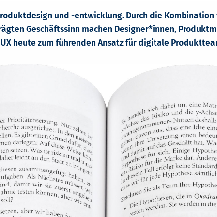
Produktdesign und -entwicklung. Durch die Kombination
rägten Geschäftssinn machen Designer*innen, Produktm
UX heute zum führenden Ansatz für digitale Produkttea