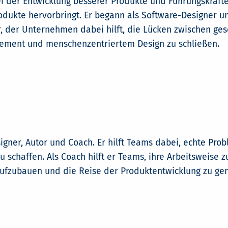
 der Entwicklung besserer Produkte und Führungskräfte
rodukte hervorbringt. Er begann als Software-Designer u
 der Unternehmen dabei hilft, die Lücken zwischen gesch
gement und menschenzentriertem Design zu schließen.
signer, Autor und Coach. Er hilft Teams dabei, echte Pr
 schaffen. Als Coach hilft er Teams, ihre Arbeitsweise z
fzubauen und die Reise der Produktentwicklung zu gen