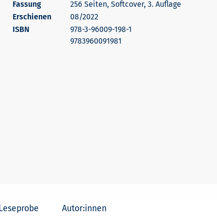
256 Seiten, Softcover, 3. Auflage
Erschienen
08/2022
978-3-96009-198-1
9783960091981
Leseprobe
Autor:innen