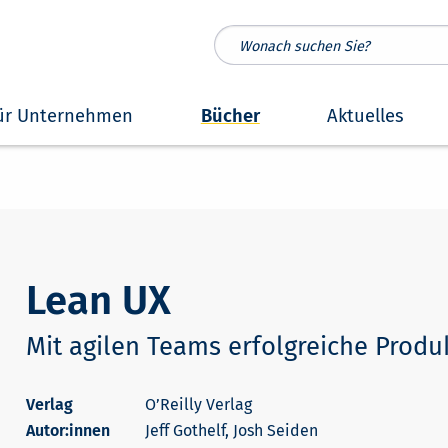
ür Unternehmen
Bücher
Aktuelles
Lean UX
Mit agilen Teams erfolgreiche Produ
O’Reilly Verlag
Autor:innen
Jeff Gothelf, Josh Seiden