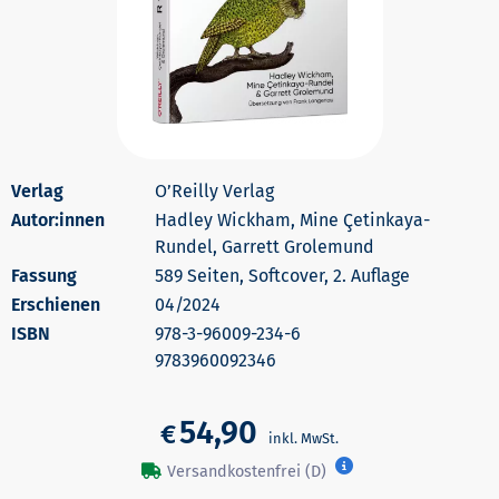
O’Reilly Verlag
Autor:innen
Hadley Wickham, Mine Çetinkaya-
Rundel, Garrett Grolemund
589 Seiten, Softcover, 2. Auflage
Erschienen
04/2024
978-3-96009-234-6
9783960092346
54,90
€
Versandkostenfrei (D)