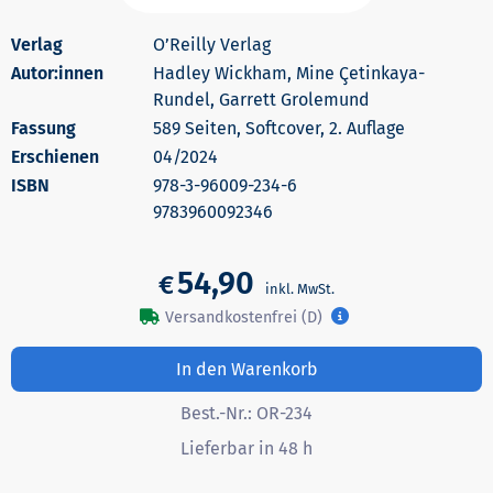
O’Reilly Verlag
Autor:innen
Hadley Wickham, Mine Çetinkaya-
Rundel, Garrett Grolemund
589 Seiten, Softcover, 2. Auflage
Erschienen
04/2024
978-3-96009-234-6
9783960092346
54,90
€
Versandkostenfrei (D)
In den Warenkorb
Best.-Nr.:
OR-234
Lieferbar in 48 h