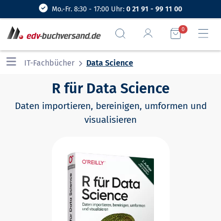
Mo.-Fr. 8:30 - 17:00 Uhr:
0 21 91 - 99 11 00
0
IT-Fachbücher
Data Science
R für Data Science
Daten importieren, bereinigen, umformen und
visualisieren