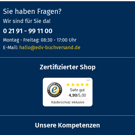
Sie haben Fragen?
Wir sind für Sie da!
0 21 91 - 99 11 00
Montag - Freitag: 08:30 - 17:00 Uhr
E-Mail:
hallo@edv-buchversand.de
Zertifizierter Shop
...
★
★
★
★
★
Sehr gut
4,90
/5,00
Käuferschutz inklusive
Unsere Kompetenzen