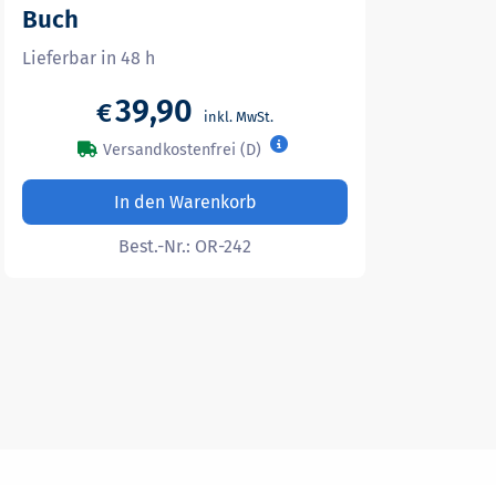
Buch
Lieferbar in 48 h
39,90
€
Versandkostenfrei (D)
In den Warenkorb
Best.-Nr.:
OR-242