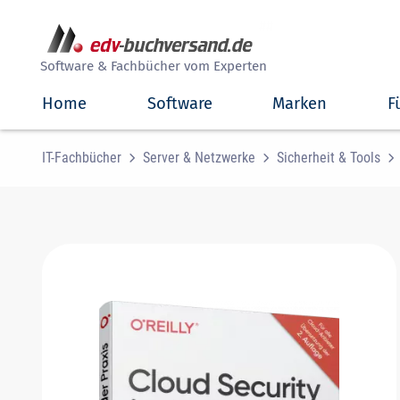
##
Software & Fachbücher vom Experten
Home
Software
Marken
F
IT-Fachbücher
Server & Netzwerke
Sicherheit & Tools