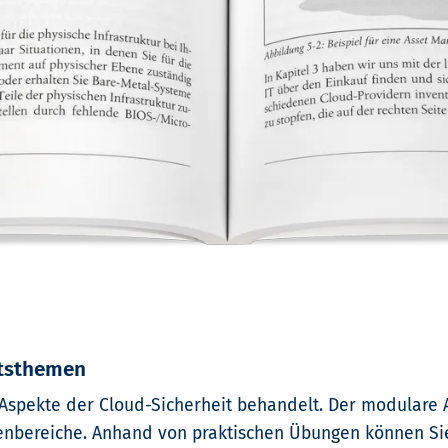
itsthemen
Aspekte der Cloud-Sicherheit behandelt. Der modulare A
enbereiche. Anhand von praktischen Übungen können Si