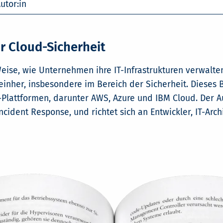
utor:in
r Cloud-Sicherheit
eise, wie Unternehmen ihre IT-Infrastrukturen verwalten
her, insbesondere im Bereich der Sicherheit. Dieses Bu
-Plattformen, darunter AWS, Azure und IBM Cloud. Der A
cident Response, und richtet sich an Entwickler, IT-Arc