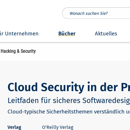
ür Unternehmen
Bücher
Aktuelles
Hacking & Security
Cloud Security in der P
Leitfaden für sicheres Softwaredes
Cloud-typische Sicherheitsthemen verständlich u
O’Reilly Verlag