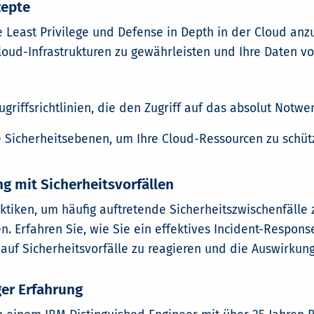
zepte
e Least Privilege und Defense in Depth in der Cloud an
Cloud-Infrastrukturen zu gewährleisten und Ihre Daten v
griffsrichtlinien, die den Zugriff auf das absolut Notw
 Sicherheitsebenen, um Ihre Cloud-Ressourcen zu schüt
g mit Sicherheitsvorfällen
ktiken, um häufig auftretende Sicherheitszwischenfälle
. Erfahren Sie, wie Sie ein effektives Incident-Respo
l auf Sicherheitsvorfälle zu reagieren und die Auswirkun
ger Erfahrung