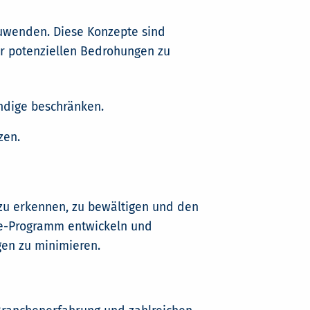
zuwenden. Diese Konzepte sind
or potenziellen Bedrohungen zu
endige beschränken.
zen.
 zu erkennen, zu bewältigen und den
nse-Programm entwickeln und
gen zu minimieren.