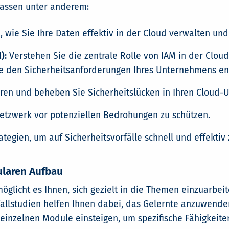
fassen unter anderem:
, wie Sie Ihre Daten effektiv in der Cloud verwalten un
):
Verstehen Sie die zentrale Rolle von IAM in der Cloud
die den Sicherheitsanforderungen Ihres Unternehmens en
eren und beheben Sie Sicherheitslücken in Ihren Cloud
Netzwerk vor potenziellen Bedrohungen zu schützen.
ategien, um auf Sicherheitsvorfälle schnell und effektiv 
ularen Aufbau
licht es Ihnen, sich gezielt in die Themen einzuarbeiten
Fallstudien helfen Ihnen dabei, das Gelernte anzuwend
e einzelnen Module einsteigen, um spezifische Fähigkeit