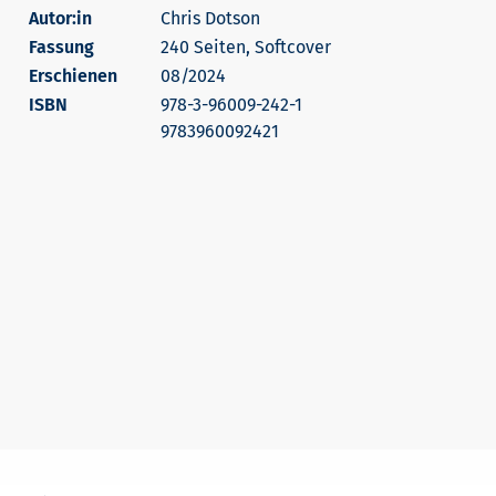
Autor:in
Chris Dotson
240 Seiten, Softcover
Erschienen
08/2024
978-3-96009-242-1
9783960092421