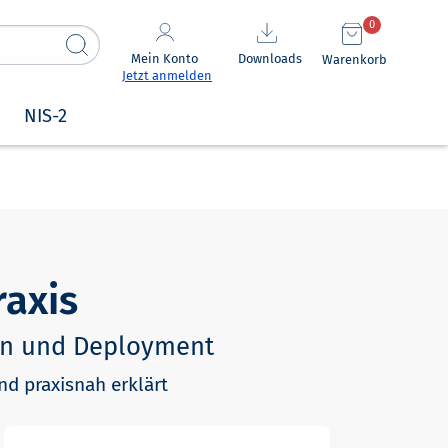
0
Mein Konto
Downloads
Warenkorb
Jetzt anmelden
NIS-2
raxis
ign und Deployment
nd praxisnah erklärt