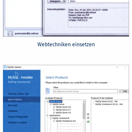
Webtechniken einsetzen