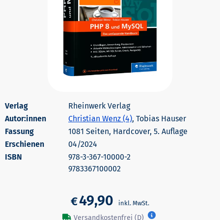
Rheinwerk Verlag
Autor:innen
Christian Wenz (4)
, Tobias Hauser
1081 Seiten, Hardcover, 5. Auflage
Erschienen
04/2024
978-3-367-10000-2
9783367100002
49,90
€
Versandkostenfrei (D)